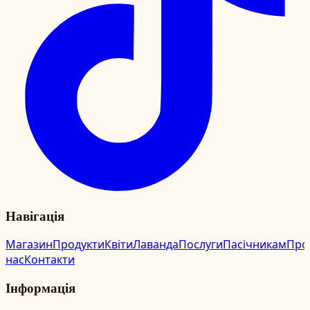
Навігація
Магазин
Продукти
Квіти
Лаванда
Послуги
Пасічникам
Про
нас
Контакти
Інформація