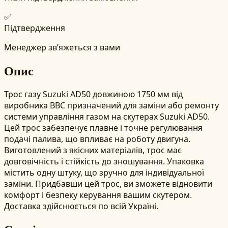
✅
Підтвердження
Менеджер зв’яжеться з вами
Опис
Трос газу Suzuki AD50 довжиною 1750 мм від
виробника BBC призначений для заміни або ремонту
системи управління газом на скутерах Suzuki AD50.
Цей трос забезпечує плавне і точне регулювання
подачі палива, що впливає на роботу двигуна.
Виготовлений з якісних матеріалів, трос має
довговічність і стійкість до зношування. Упаковка
містить одну штуку, що зручно для індивідуальної
заміни. Придбавши цей трос, ви зможете відновити
комфорт і безпеку керування вашим скутером.
Доставка здійснюється по всій Україні.