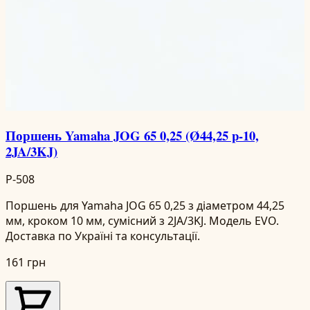
Поршень Yamaha JOG 65 0,25 (Ø44,25 p-10,
2JA/3KJ)
P-508
Поршень для Yamaha JOG 65 0,25 з діаметром 44,25
мм, кроком 10 мм, сумісний з 2JA/3KJ. Модель EVO.
Доставка по Україні та консультації.
161 грн