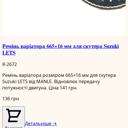
Ремінь варіатора 665×16 мм для скутера Suzuki
LETS
R-2672
Ремінь варіатора розміром 665×16 мм для скутера
Suzuki LETS від MANLE. Відновлює передачу
потужності двигуна. Ціна 141 грн.
136 грн
Детальніше →