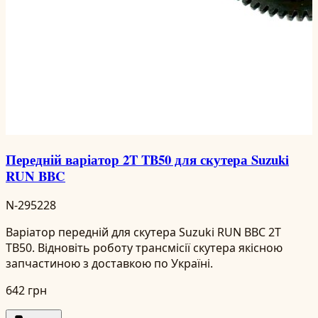
Передній варіатор 2T TB50 для скутера Suzuki
RUN BBC
N-295228
Варіатор передній для скутера Suzuki RUN BBC 2T
TB50. Відновіть роботу трансмісії скутера якісною
запчастиною з доставкою по Україні.
642 грн