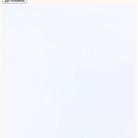
До кошика