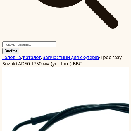
Знайти
Головна
/
Каталог
/
Запчастини для скутерів
/
Трос газу
Suzuki AD50 1750 мм (уп. 1 шт) BBC