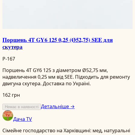
Поршень 4T GY6 125 0,25 (Ø52,75) SEE для
скутера
P-167
Поршень 4T GY6 125 з діаметром Ø52,75 мм,
надвеличення 0,25 мм від SEE. Підходить для ремонту
двигуна скутера. Доставка по Україні.
162 грн
Детальніше →
Немає в наявності
Дача TV
Сімейне господарство на Харківщині: мед, натуральні