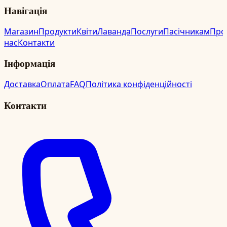
Навігація
Магазин
Продукти
Квіти
Лаванда
Послуги
Пасічникам
Про
нас
Контакти
Інформація
Доставка
Оплата
FAQ
Політика конфіденційності
Контакти