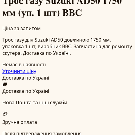
Трос газу Suzuki AD50 1750
мм (уп. 1 шт) BBC
Ціна за запитом
Трос газу для Suzuki AD50 довжиною 1750 мм,
упаковка 1 шт, виробник BBC. Запчастина для ремонту
скутера. Доставка по Україні.
Немає в наявності
Уточнити ціну
Доставка по Україні
🚚
Доставка по Україні
Нова Пошта та інші служби
💳
Зручна оплата
Після підтвердження замовлення