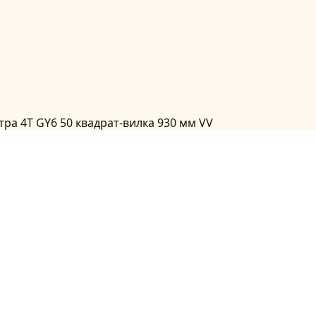
тра 4T GY6 50 квадрат-вилка 930 мм VV