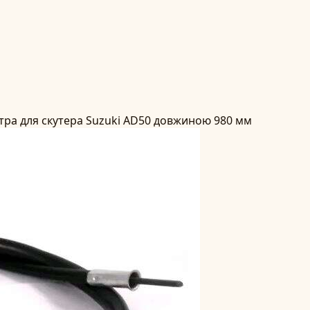
тра для скутера Suzuki AD50 довжиною 980 мм