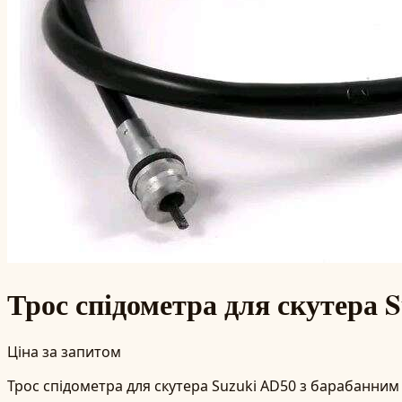
Трос спідометра для скутера 
Ціна за запитом
Трос спідометра для скутера Suzuki AD50 з барабанним 