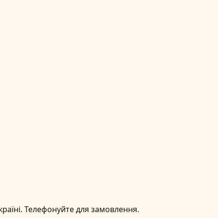
країні. Телефонуйте для замовлення.