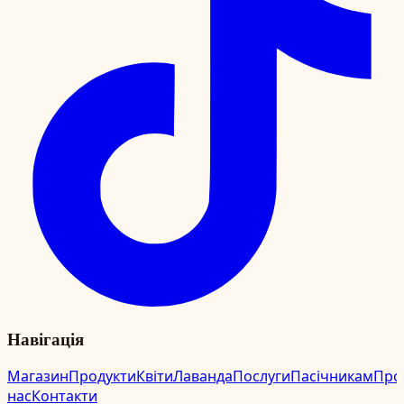
Навігація
Магазин
Продукти
Квіти
Лаванда
Послуги
Пасічникам
Про
нас
Контакти