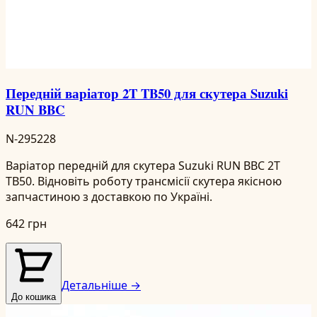
Передній варіатор 2T TB50 для скутера Suzuki
RUN BBC
N-295228
Варіатор передній для скутера Suzuki RUN BBC 2T
TB50. Відновіть роботу трансмісії скутера якісною
запчастиною з доставкою по Україні.
642 грн
Детальніше →
До кошика