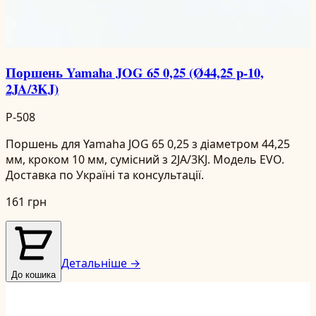
Поршень Yamaha JOG 65 0,25 (Ø44,25 p-10,
2JA/3KJ)
P-508
Поршень для Yamaha JOG 65 0,25 з діаметром 44,25
мм, кроком 10 мм, сумісний з 2JA/3KJ. Модель EVO.
Доставка по Україні та консультації.
161 грн
Детальніше →
До кошика