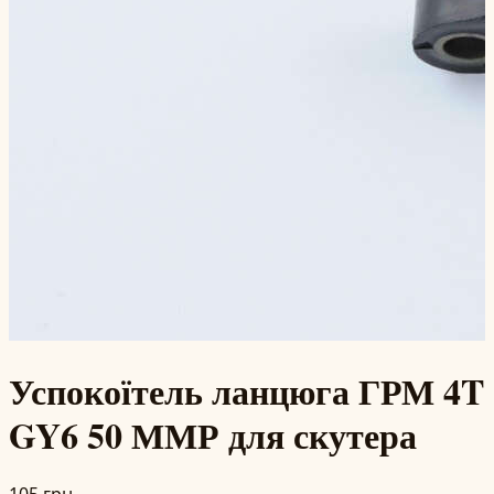
Успокоїтель ланцюга ГРМ 4T
GY6 50 ММР для скутера
105 грн