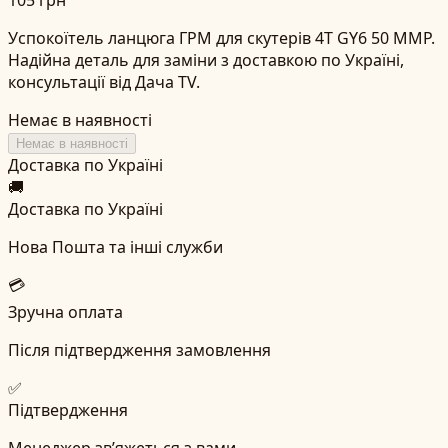
Успокоїтель ланцюга ГРМ для скутерів 4T GY6 50 ММР.
Надійна деталь для заміни з доставкою по Україні,
консультації від Дача TV.
Немає в наявності
Немає в наявності
Доставка по Україні
🚚
Доставка по Україні
Нова Пошта та інші служби
💳
Зручна оплата
Після підтвердження замовлення
✅
Підтвердження
Менеджер зв’яжеться з вами