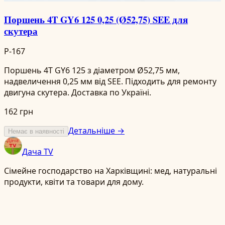
Поршень 4T GY6 125 0,25 (Ø52,75) SEE для
скутера
P-167
Поршень 4T GY6 125 з діаметром Ø52,75 мм,
надвеличення 0,25 мм від SEE. Підходить для ремонту
двигуна скутера. Доставка по Україні.
162 грн
Детальніше →
Немає в наявності
Дача TV
Сімейне господарство на Харківщині: мед, натуральні
продукти, квіти та товари для дому.