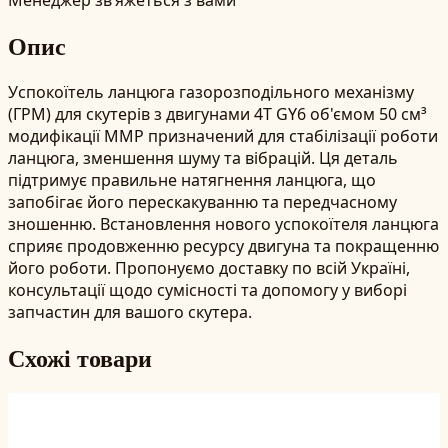
Опис
Успокоїтель ланцюга газорозподільного механізму
(ГРМ) для скутерів з двигунами 4T GY6 об'ємом 50 см³
модифікації ММР призначений для стабілізації роботи
ланцюга, зменшення шуму та вібрацій. Ця деталь
підтримує правильне натягнення ланцюга, що
запобігає його перескакуванню та передчасному
зношенню. Встановлення нового успокоїтеля ланцюга
сприяє продовженню ресурсу двигуна та покращенню
його роботи. Пропонуємо доставку по всій Україні,
консультації щодо сумісності та допомогу у виборі
запчастин для вашого скутера.
Схожі товари