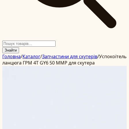
Знайти
Головна
/
Каталог
/
Запчастини для скутерів
/
Успокоїтель
ланцюга ГРМ 4T GY6 50 ММР для скутера