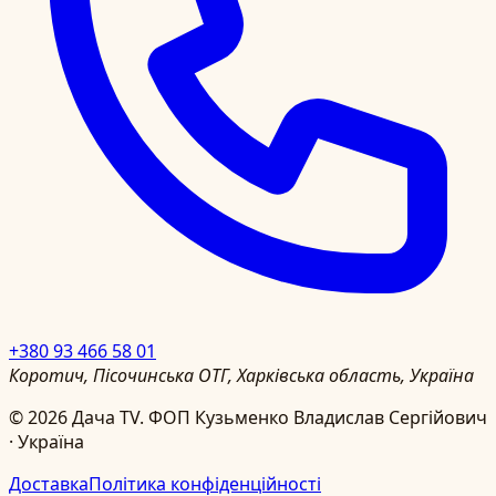
+380 93 466 58 01
Коротич, Пісочинська ОТГ, Харківська область, Україна
©
2026
Дача TV.
ФОП Кузьменко Владислав Сергійович
· Україна
Доставка
Політика конфіденційності