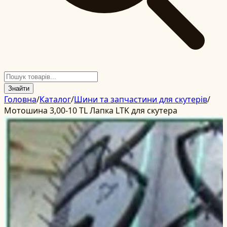
Знайти
Головна
/
Каталог
/
Шини та запчастини для скутерів
/
Мотошина 3,00-10 TL Лапка LTK для скутера