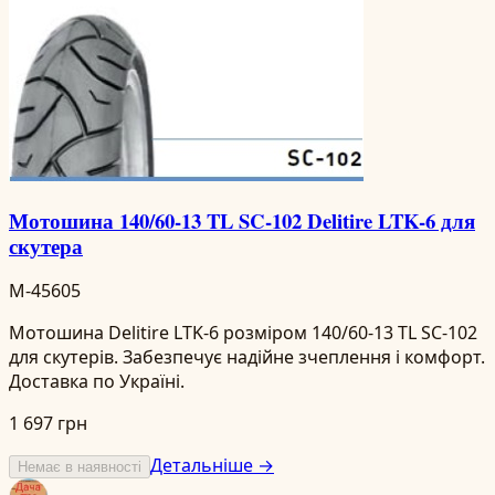
Мотошина 140/60-13 TL SC-102 Delitire LTK-6 для
скутера
M-45605
Мотошина Delitire LTK-6 розміром 140/60-13 TL SC-102
для скутерів. Забезпечує надійне зчеплення і комфорт.
Доставка по Україні.
1 697 грн
Детальніше →
Немає в наявності