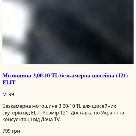
Мотошина 3,00-10 TL безкамерна шосейна (121)
ELIT
M-99
Безкамерна мотошина 3,00-10 TL для шосейних
скутерів від ELIT. Розмір 121. Доставка по Україні та
консультації від Дача TV.
799 грн