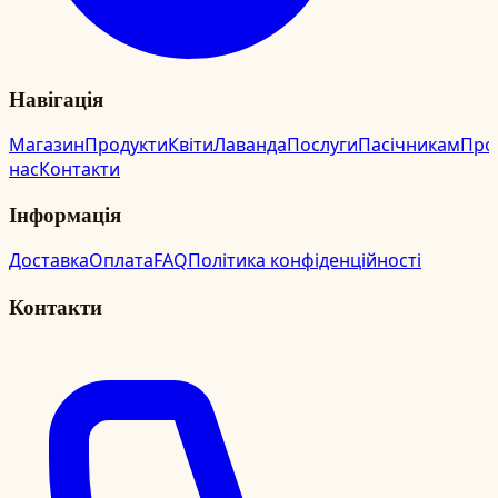
Навігація
Магазин
Продукти
Квіти
Лаванда
Послуги
Пасічникам
Про
нас
Контакти
Інформація
Доставка
Оплата
FAQ
Політика конфіденційності
Контакти