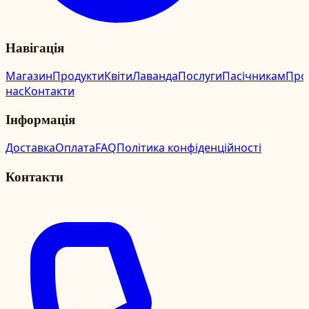
Навігація
Магазин
Продукти
Квіти
Лаванда
Послуги
Пасічникам
Про
нас
Контакти
Інформація
Доставка
Оплата
FAQ
Політика конфіденційності
Контакти