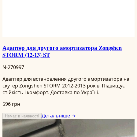
Адаптер для другого амортизатора Zongshen
STORM (12-13) ST
N-270997
Адаптер для встановлення другого амортизатора на
скутер Zongshen STORM 2012-2013 років. Підвищує
стійкість і комфорт. Доставка по Україні.
596 грн
Детальніше →
Немає в наявності