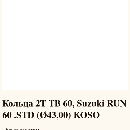
Кольца 2T TB 60, Suzuki RUN
60 .STD (Ø43,00) KOSO
Ціна за запитом