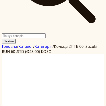
Знайти
Головна
/
Каталог
/
Категорія
/
Кольца 2T TB 60, Suzuki
RUN 60 .STD (Ø43,00) KOSO