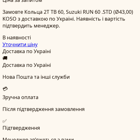
Замовте Кольца 2T TB 60, Suzuki RUN 60 .STD (Ø43,00)
KOSO з доставкою по Україні. Наявність і вартість
підтвердить менеджер.
В наявності
Уточнити ціну
Доставка по Україні
🚚
Доставка по Україні
Нова Пошта та інші служби
💳
Зручна оплата
Після підтвердження замовлення
✅
Підтвердження
Менеджер зв’яжеться з вами