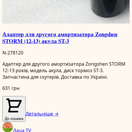
Адаптер для другого амортизатора Zongshen
STORM (12-13) акула ST-3
N-278120
Адаптер для другого амортизатора Zongshen STORM
12-13 років, модель акула, диск тормоз ST-3.
Запчастина для скутерів. Доставка по Україні.
631 грн
Детальніше →
До кошика
Дача TV