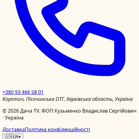
+380 93 466 58 01
Коротич, Пісочинська ОТГ, Харківська область, Україна
©
2026
Дача TV.
ФОП Кузьменко Владислав Сергійович
· Україна
Доставка
Політика конфіденційності
🇺🇦
UA
▾