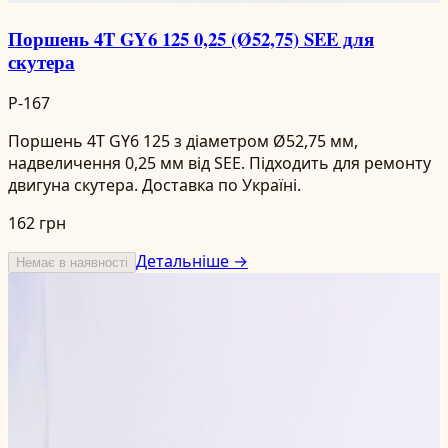
Поршень 4T GY6 125 0,25 (Ø52,75) SEE для
скутера
P-167
Поршень 4T GY6 125 з діаметром Ø52,75 мм,
надвеличення 0,25 мм від SEE. Підходить для ремонту
двигуна скутера. Доставка по Україні.
162 грн
Детальніше →
Немає в наявності