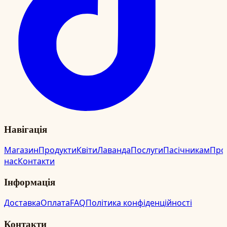
Навігація
Магазин
Продукти
Квіти
Лаванда
Послуги
Пасічникам
Про
нас
Контакти
Інформація
Доставка
Оплата
FAQ
Політика конфіденційності
Контакти