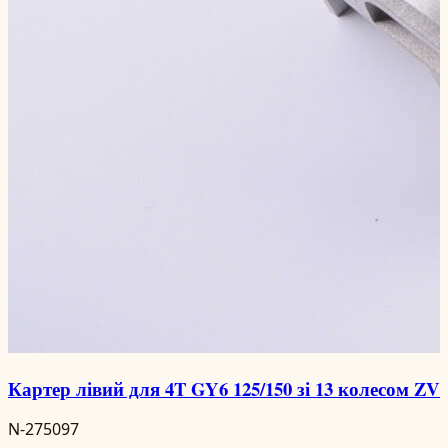
Картер лівий для 4T GY6 125/150 зі 13 колесом ZV
N-275097