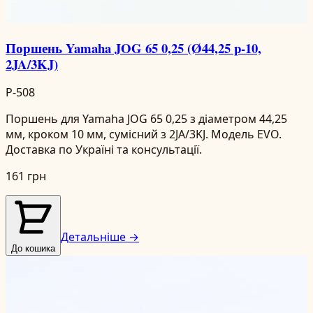
Поршень Yamaha JOG 65 0,25 (Ø44,25 p-10,
2JA/3KJ)
P-508
Поршень для Yamaha JOG 65 0,25 з діаметром 44,25
мм, кроком 10 мм, сумісний з 2JA/3KJ. Модель EVO.
Доставка по Україні та консультації.
161 грн
Детальніше →
До кошика