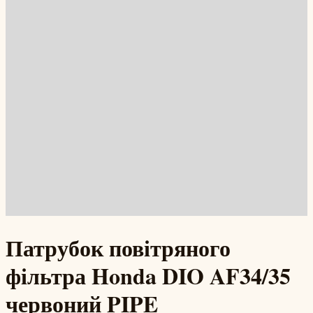
Патрубок повітряного
фільтра Honda DIO AF34/35
червоний PIPE