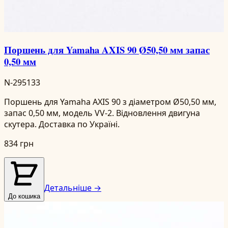
Поршень для Yamaha AXIS 90 Ø50,50 мм запас
0,50 мм
N-295133
Поршень для Yamaha AXIS 90 з діаметром Ø50,50 мм,
запас 0,50 мм, модель VV-2. Відновлення двигуна
скутера. Доставка по Україні.
834 грн
Детальніше →
До кошика