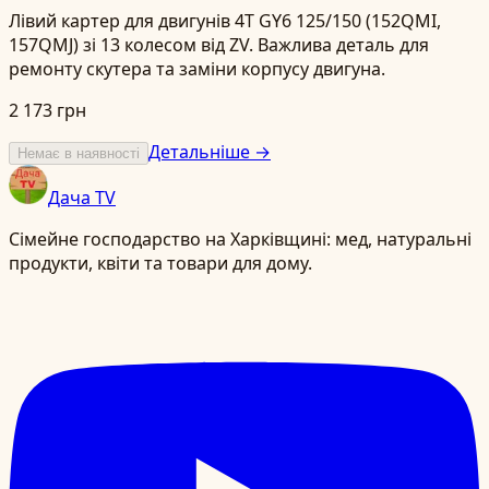
Лівий картер для двигунів 4T GY6 125/150 (152QMI,
157QMJ) зі 13 колесом від ZV. Важлива деталь для
ремонту скутера та заміни корпусу двигуна.
2 173 грн
Детальніше →
Немає в наявності
Дача TV
Сімейне господарство на Харківщині: мед, натуральні
продукти, квіти та товари для дому.