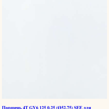
Поршень 4T GY6 125 0,25 (Ø52,75) SEE для