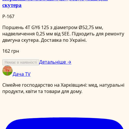
скутера
P-167
Поршень 4T GY6 125 з діаметром Ø52,75 мм,
надвеличення 0,25 мм від SEE. Підходить для ремонту
двигуна скутера. Доставка по Україні.
162 грн
Детальніше →
Немає в наявності
Дача TV
Сімейне господарство на Харківщині: мед, натуральні
продукти, квіти та товари для дому.