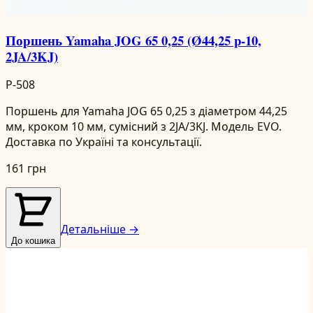
Поршень Yamaha JOG 65 0,25 (Ø44,25 p-10,
2JA/3KJ)
P-508
Поршень для Yamaha JOG 65 0,25 з діаметром 44,25
мм, кроком 10 мм, сумісний з 2JA/3KJ. Модель EVO.
Доставка по Україні та консультації.
161 грн
Детальніше →
До кошика