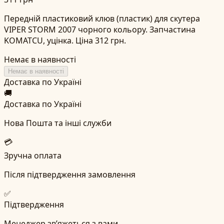
Передній пластиковий клюв (пластик) для скутера
VIPER STORM 2007 чорного кольору. Запчастина
KOMATCU, уцінка. Ціна 312 грн.
Немає в наявності
Немає в наявності
Доставка по Україні
🚚
Доставка по Україні
Нова Пошта та інші служби
💳
Зручна оплата
Після підтвердження замовлення
✅
Підтвердження
Менеджер зв’яжеться з вами