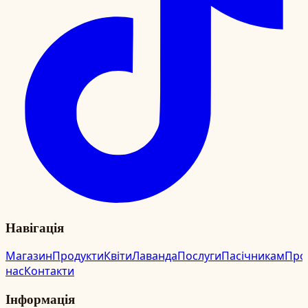
Навігація
Магазин
Продукти
Квіти
Лаванда
Послуги
Пасічникам
Про
нас
Контакти
Інформація