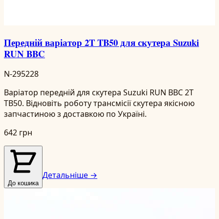
Передній варіатор 2T TB50 для скутера Suzuki
RUN BBC
N-295228
Варіатор передній для скутера Suzuki RUN BBC 2T
TB50. Відновіть роботу трансмісії скутера якісною
запчастиною з доставкою по Україні.
642 грн
Детальніше →
До кошика