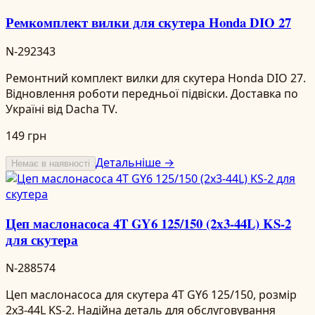
Ремкомплект вилки для скутера Honda DIO 27
N-292343
Ремонтний комплект вилки для скутера Honda DIO 27.
Відновлення роботи передньої підвіски. Доставка по
Україні від Dacha TV.
149 грн
Детальніше →
Немає в наявності
Цеп маслонасоса 4T GY6 125/150 (2х3-44L) KS-2
для скутера
N-288574
Цеп маслонасоса для скутера 4T GY6 125/150, розмір
2х3-44L KS-2. Надійна деталь для обслуговування