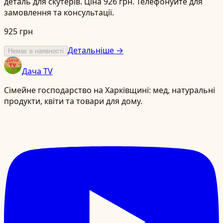
деталь для скутерів. Ціна 926 грн. Телефонуйте для
замовлення та консультації.
925 грн
Детальніше →
Немає в наявності
Дача TV
Сімейне господарство на Харківщині: мед, натуральні
продукти, квіти та товари для дому.