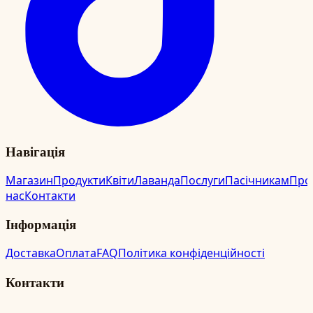
Навігація
Магазин
Продукти
Квіти
Лаванда
Послуги
Пасічникам
Про
нас
Контакти
Інформація
Доставка
Оплата
FAQ
Політика конфіденційності
Контакти