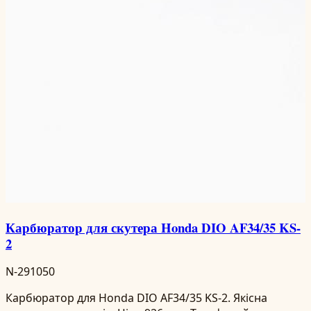
Карбюратор для скутера Honda DIO AF34/35 KS-
2
N-291050
Карбюратор для Honda DIO AF34/35 KS-2. Якісна