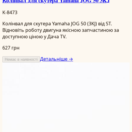
Колінвал для скутера Yamaha JOG 50 3KJ
K-8473
Колінвал для скутера Yamaha JOG 50 (3KJ) від ST.
Відновіть роботу двигуна якісною запчастиною за
доступною ціною у Дача TV.
627 грн
Детальніше →
Немає в наявності