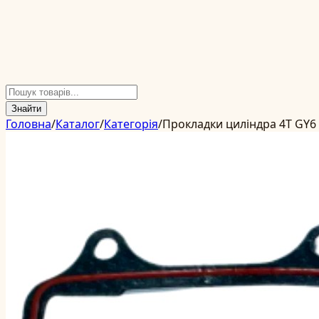
Знайти
Головна
/
Каталог
/
Категорія
/
Прокладки циліндра 4T GY6