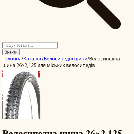
Знайти
Головна
/
Каталог
/
Велосипедні шини
/
Велосипедна
шина 26×2,125 для міських велосипедів
Велосипедна шина 26×2,125