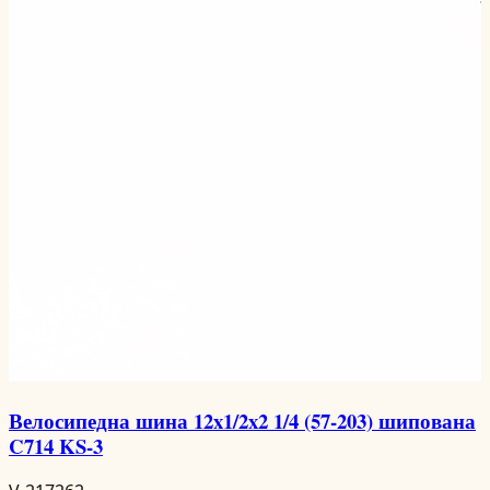
Велосипедна шина 12x1/2x2 1/4 (57-203) шипована
C714 KS-3