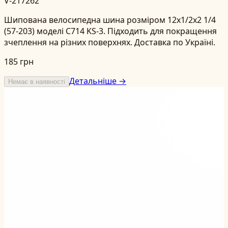
V-217262
Шипована велосипедна шина розміром 12x1/2x2 1/4
(57-203) моделі C714 KS-3. Підходить для покращення
зчеплення на різних поверхнях. Доставка по Україні.
185 грн
Детальніше →
Немає в наявності