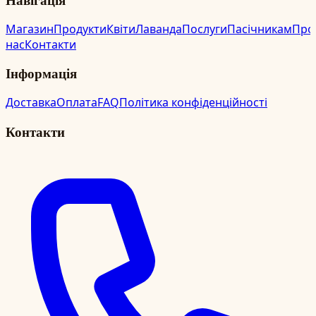
Магазин
Продукти
Квіти
Лаванда
Послуги
Пасічникам
Про
нас
Контакти
Інформація
Доставка
Оплата
FAQ
Політика конфіденційності
Контакти