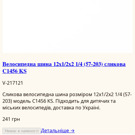
Велосипедна шина 12x1/2x2 1/4 (57-203) сликова
C1456 KS
V-217121
Сликова велосипедна шина розміром 12x1/2x2 1/4 (57-
203) модель C1456 KS. Підходить для дитячих та
міських велосипедів, доставка по Україні.
241 грн
Детальніше →
Немає в наявності