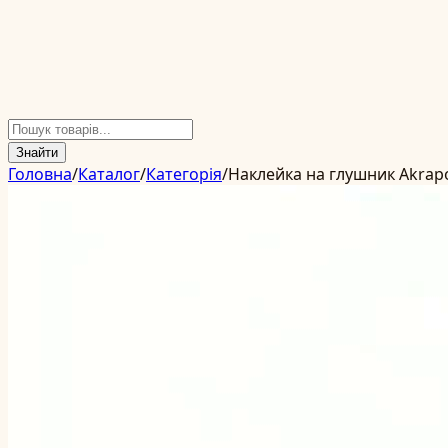
Знайти
Головна
/
Каталог
/
Категорія
/
Наклейка на глушник Akrapo