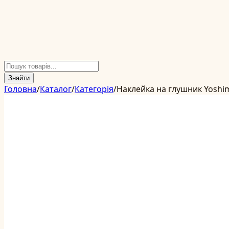
Знайти
Головна
/
Каталог
/
Категорія
/
Наклейка на глушник Yoshi