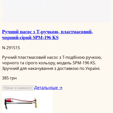
Ручний насос з Т-ручкою, пластмасовий,
чорний-сірий SPM-196 KS
N-291515
Ручний пластмасовий насос з Т-подібною ручкою,
чорного та сірого кольору, модель SPM-196 KS.
Зручний для накачування з доставкою по Україні.
385 грн
Детальніше →
Немає в наявності