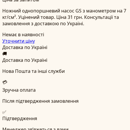
Ножний однопоршневий насос GS з манометром на 7
кг/см². Уцінений товар. Ціна 31 грн. Консультації та
замовлення з доставкою по Україні.
Немає в наявності
Уточнити ціну
Доставка по Україні
🚚
Доставка по Україні
Нова Пошта та інші служби
💳
Зручна оплата
Після підтвердження замовлення
✅
Підтвердження
Менеджер зв’яжеться з вами