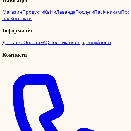
Магазин
Продукти
Квіти
Лаванда
Послуги
Пасічникам
Про
нас
Контакти
Інформація
Доставка
Оплата
FAQ
Політика конфіденційності
Контакти