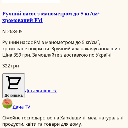
Ручний насос з манометром до 5 кг/см²
хромований FM
N-268405
Ручний насос FM з манометром до 5 кг/см²,
хромоване покриття. Зручний для накачування шин.
Ціна 359 грн. Замовляйте з доставкою по Україні.
322 грн
Детальніше →
До кошика
Дача TV
Сімейне господарство на Харківщині: мед, натуральні
продукти, квіти та товари для дому.