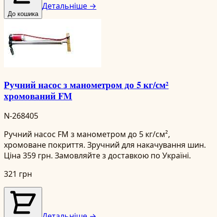
Детальніше →
До кошика
Ручний насос з манометром до 5 кг/см²
хромований FM
N-268405
Ручний насос FM з манометром до 5 кг/см²,
хромоване покриття. Зручний для накачування шин.
Ціна 359 грн. Замовляйте з доставкою по Україні.
321 грн
Детальніше →