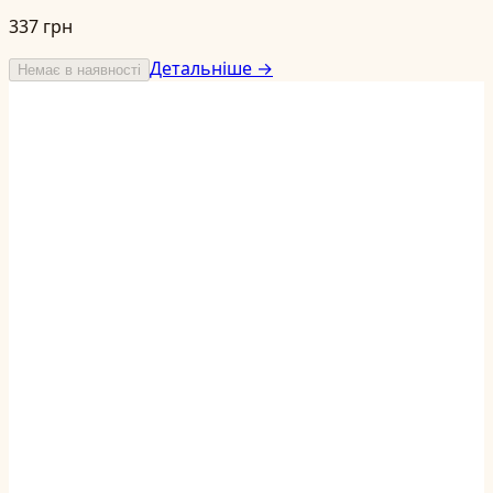
337 грн
Детальніше →
Немає в наявності