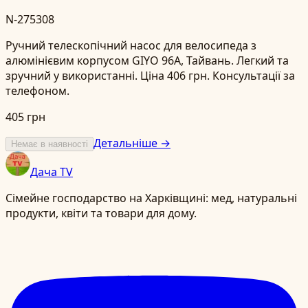
N-275308
Ручний телескопічний насос для велосипеда з
алюмінієвим корпусом GIYO 96A, Тайвань. Легкий та
зручний у використанні. Ціна 406 грн. Консультації за
телефоном.
405 грн
Детальніше →
Немає в наявності
Дача TV
Сімейне господарство на Харківщині: мед, натуральні
продукти, квіти та товари для дому.