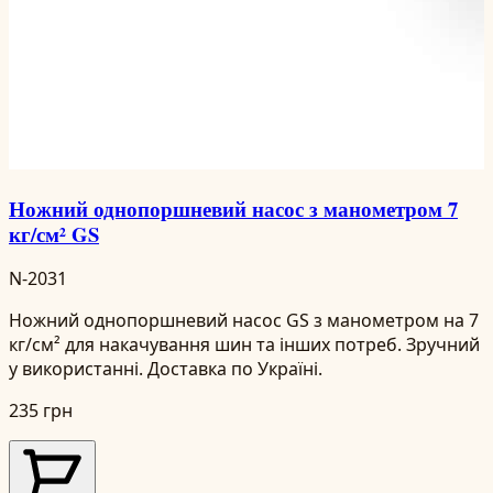
Ножний однопоршневий насос з манометром 7
кг/см² GS
N-2031
Ножний однопоршневий насос GS з манометром на 7
кг/см² для накачування шин та інших потреб. Зручний
у використанні. Доставка по Україні.
235 грн