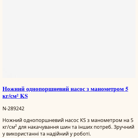
Ножний однопоршневий насос з манометром 5
кг/см² KS
N-289242
Ножний однопоршневий насос KS з манометром на 5
кг/см² для накачування шин та інших потреб. Зручний
у використанні та надійний у роботі.