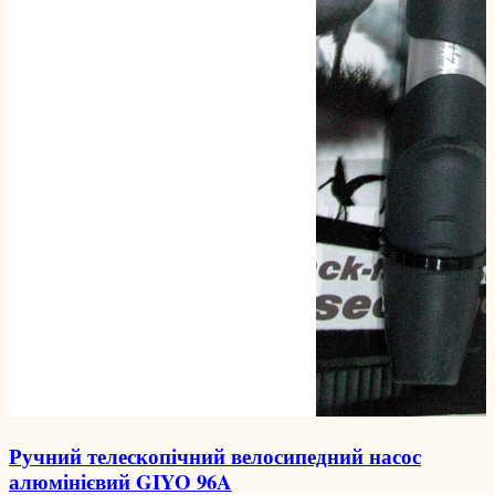
Ручний телескопічний велосипедний насос
алюмінієвий GIYO 96A