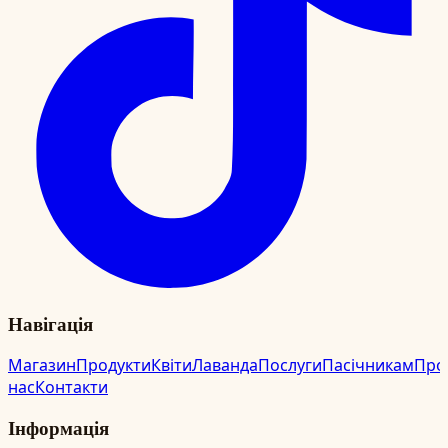
Навігація
Магазин
Продукти
Квіти
Лаванда
Послуги
Пасічникам
Про
нас
Контакти
Інформація