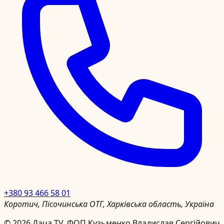
+380 93 466 58 01
Коротич, Пісочинська ОТГ, Харківська область, Україна
©
2026
Дача TV.
ФОП Кузьменко Владислав Сергійович