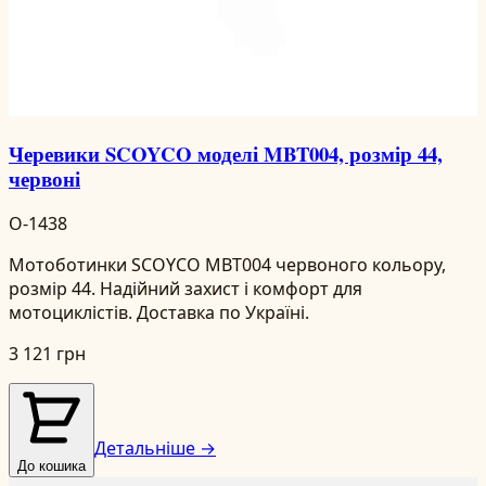
Черевики SCOYCO моделі MBT004, розмір 44,
червоні
O-1438
Мотоботинки SCOYCO MBT004 червоного кольору,
розмір 44. Надійний захист і комфорт для
мотоциклістів. Доставка по Україні.
3 121 грн
Детальніше →
До кошика