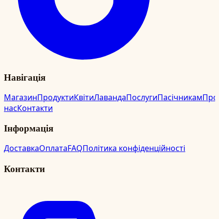
Навігація
Магазин
Продукти
Квіти
Лаванда
Послуги
Пасічникам
Про
нас
Контакти
Інформація
Доставка
Оплата
FAQ
Політика конфіденційності
Контакти