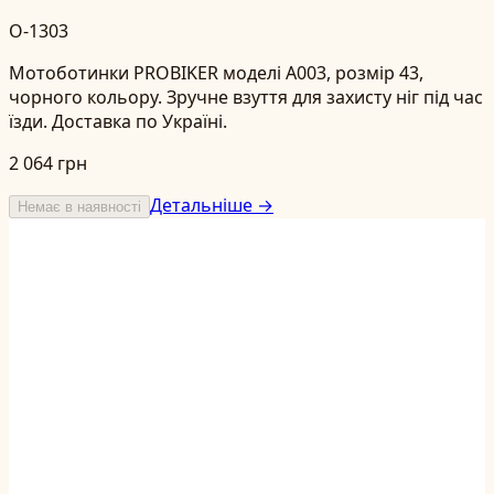
O-1303
Мотоботинки PROBIKER моделі A003, розмір 43,
чорного кольору. Зручне взуття для захисту ніг під час
їзди. Доставка по Україні.
2 064 грн
Детальніше →
Немає в наявності