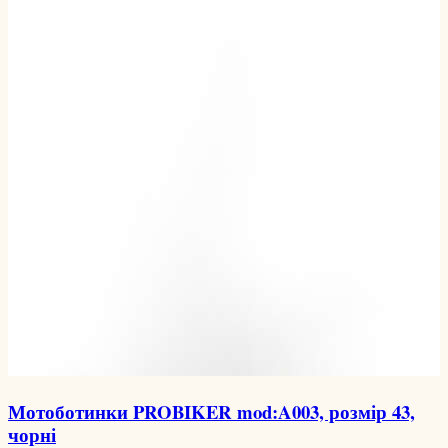
Мотоботинки PROBIKER mod:A003, розмір 43,
чорні