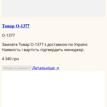
Товар O-1377
O-1377
Замовте Товар O-1377 з доставкою по Україні.
Наявність і вартість підтвердить менеджер.
4 340 грн
Детальніше →
Немає в наявності