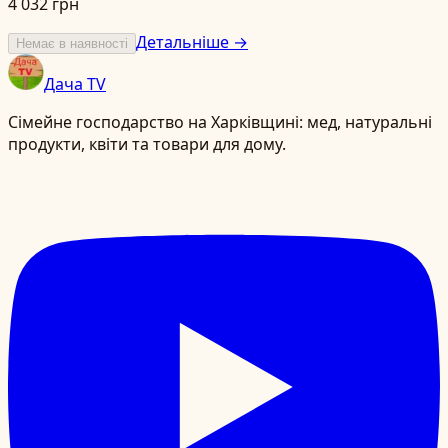
4 032 грн
Детальніше →
Немає в наявності
Дача TV
Сімейне господарство на Харківщині: мед, натуральні
продукти, квіти та товари для дому.