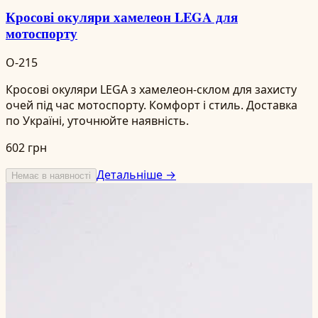
Кросові окуляри хамелеон LEGA для
мотоспорту
O-215
Кросові окуляри LEGA з хамелеон-склом для захисту
очей під час мотоспорту. Комфорт і стиль. Доставка
по Україні, уточнюйте наявність.
602 грн
Детальніше →
Немає в наявності