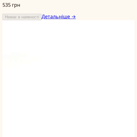
535 грн
Детальніше →
Немає в наявності