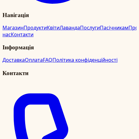
Навігація
Магазин
Продукти
Квіти
Лаванда
Послуги
Пасічникам
Про
нас
Контакти
Інформація
Доставка
Оплата
FAQ
Політика конфіденційності
Контакти