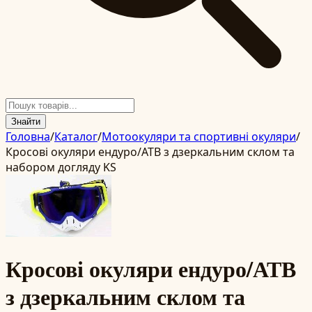
Знайти
Головна
/
Каталог
/
Мотоокуляри та спортивні окуляри
/
Кросові окуляри ендуро/АТВ з дзеркальним склом та
набором догляду KS
Кросові окуляри ендуро/АТВ
з дзеркальним склом та