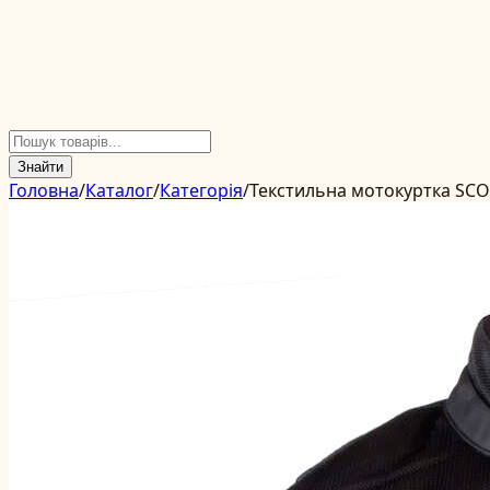
Знайти
Головна
/
Каталог
/
Категорія
/
Текстильна мотокуртка SC