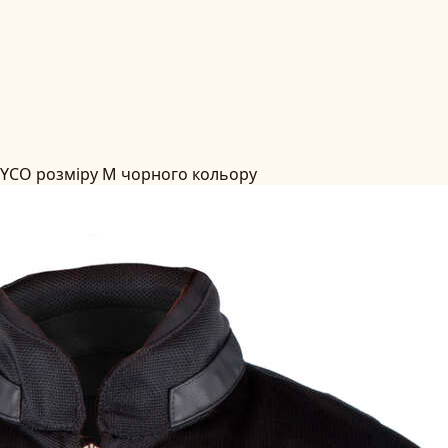
OYCO розміру M чорного кольору