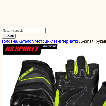
Знайти
Головна
/
Каталог
/
Мотоциклетні перчатки
/
Безпалі рука