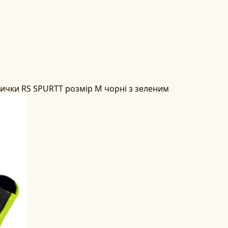
вички RS SPURTT розмір M чорні з зеленим