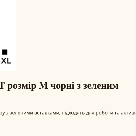
 розмір M чорні з зеленим
у з зеленими вставками, підходять для роботи та актив