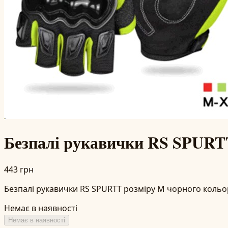
Безпалі рукавички RS SPURTT
443 грн
Безпалі рукавички RS SPURTT розміру M чорного кольор
Немає в наявності
Немає в наявності