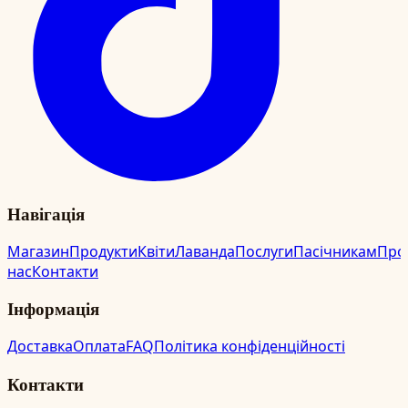
Навігація
Магазин
Продукти
Квіти
Лаванда
Послуги
Пасічникам
Про
нас
Контакти
Інформація
Доставка
Оплата
FAQ
Політика конфіденційності
Контакти