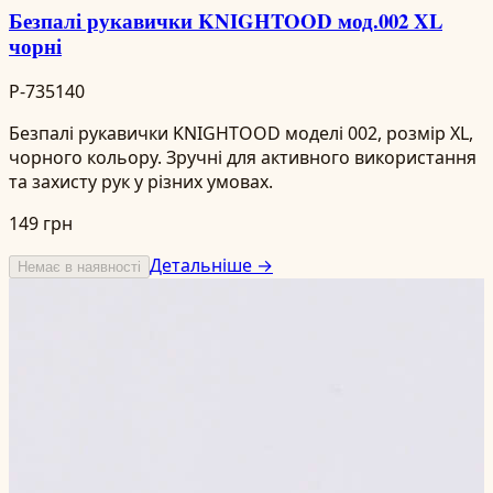
Безпалі рукавички KNIGHTOOD мод.002 XL
чорні
P-735140
Безпалі рукавички KNIGHTOOD моделі 002, розмір XL,
чорного кольору. Зручні для активного використання
та захисту рук у різних умовах.
149 грн
Детальніше →
Немає в наявності