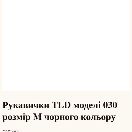
Рукавички TLD моделі 030
розмір M чорного кольору
540 грн