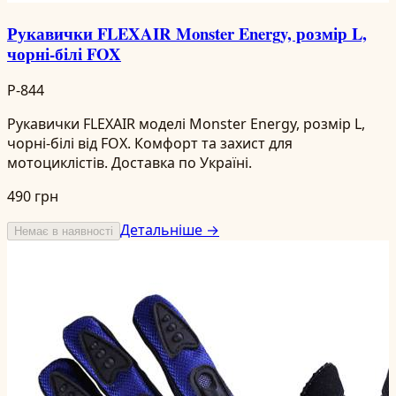
Рукавички FLEXAIR Monster Energy, розмір L,
чорні-білі FOX
P-844
Рукавички FLEXAIR моделі Monster Energy, розмір L,
чорні-білі від FOX. Комфорт та захист для
мотоциклістів. Доставка по Україні.
490 грн
Детальніше →
Немає в наявності