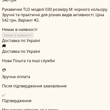
Рукавички TLD моделі 030 розміру M чорного кольору.
Зручні та практичні для різних видів активності. Ціна
542 грн. Варіант #2.
Немає в наявності
Немає в наявності
Доставка по Україні
🚚
Доставка по Україні
Нова Пошта та інші служби
💳
Зручна оплата
Після підтвердження замовлення
✅
Підтвердження
Менеджер зв’яжеться з вами