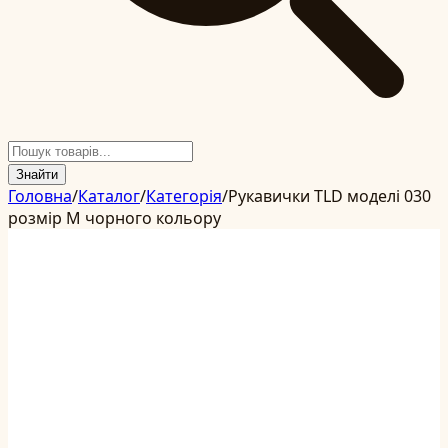
Знайти
Головна
/
Каталог
/
Категорія
/
Рукавички TLD моделі 030
розмір M чорного кольору