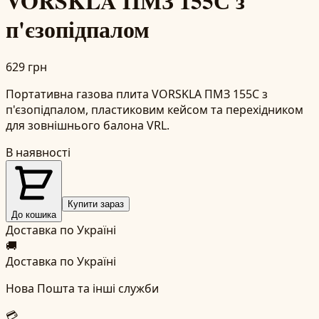
VORSKLA ПМЗ 155С з
п'єзопідпалом
629 грн
Портативна газова плита VORSKLA ПМЗ 155С з
п'єзопідпалом, пластиковим кейсом та перехідником
для зовнішнього балона VRL.
В наявності
Купити зараз
До кошика
Доставка по Україні
🚚
Доставка по Україні
Нова Пошта та інші служби
💳