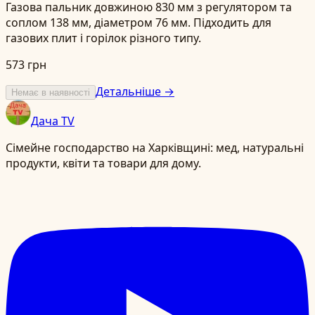
Газова пальник довжиною 830 мм з регулятором та
соплом 138 мм, діаметром 76 мм. Підходить для
газових плит і горілок різного типу.
573 грн
Детальніше →
Немає в наявності
Дача TV
Сімейне господарство на Харківщині: мед, натуральні
продукти, квіти та товари для дому.