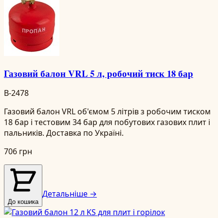
Газовий балон VRL 5 л, робочий тиск 18 бар
B-2478
Газовий балон VRL об'ємом 5 літрів з робочим тиском
18 бар і тестовим 34 бар для побутових газових плит і
пальників. Доставка по Україні.
706 грн
Детальніше →
До кошика