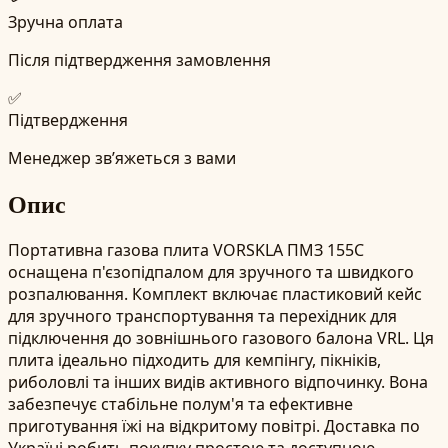
Зручна оплата
Після підтвердження замовлення
✅
Підтвердження
Менеджер зв’яжеться з вами
Опис
Портативна газова плита VORSKLA ПМЗ 155С
оснащена п'єзопідпалом для зручного та швидкого
розпалювання. Комплект включає пластиковий кейс
для зручного транспортування та перехідник для
підключення до зовнішнього газового балона VRL. Ця
плита ідеально підходить для кемпінгу, пікніків,
риболовлі та інших видів активного відпочинку. Вона
забезпечує стабільне полум'я та ефективне
приготування їжі на відкритому повітрі. Доставка по
Україні робить покупку простою та доступною.