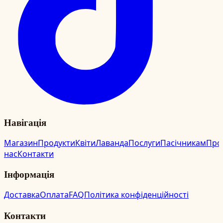
Навігація
Магазин
Продукти
Квіти
Лаванда
Послуги
Пасічникам
Про
нас
Контакти
Інформація
Доставка
Оплата
FAQ
Політика конфіденційності
Контакти