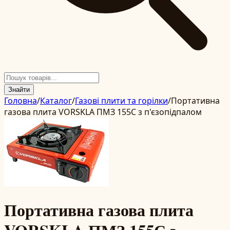
Знайти
Головна
/
Каталог
/
Газові плити та горілки
/
Портативна
газова плита VORSKLA ПМЗ 155С з п'єзопідпалом
Портативна газова плита