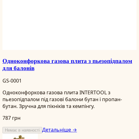
Одноконфоркова газова плита з пьезопідпалом
для балонів
GS-0001
Одноконфоркова газова плита INTERTOOL з
пьезопідпалом під газові балони бутан і пропан-
бутан. Зручна для пікніків та кемпінгу.
787 грн
Детальніше →
Немає в наявності