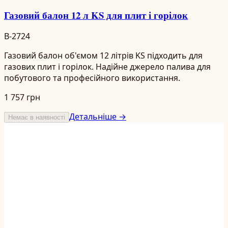
Газовий балон 12 л KS для плит і горілок
B-2724
Газовий балон об'ємом 12 літрів KS підходить для
газових плит і горілок. Надійне джерело палива для
побутового та професійного використання.
1 757 грн
Детальніше →
Немає в наявності