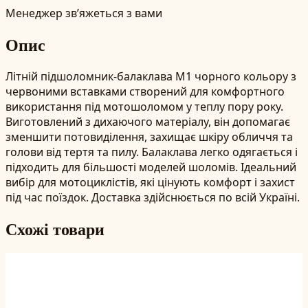
Менеджер зв’яжеться з вами
Опис
Літній підшоломник-балаклава М1 чорного кольору з
червоними вставками створений для комфортного
використання під мотошоломом у теплу пору року.
Виготовлений з дихаючого матеріалу, він допомагає
зменшити потовиділення, захищає шкіру обличчя та
голови від тертя та пилу. Балаклава легко одягається і
підходить для більшості моделей шоломів. Ідеальний
вибір для мотоциклістів, які цінують комфорт і захист
під час поїздок. Доставка здійснюється по всій Україні.
Схожі товари