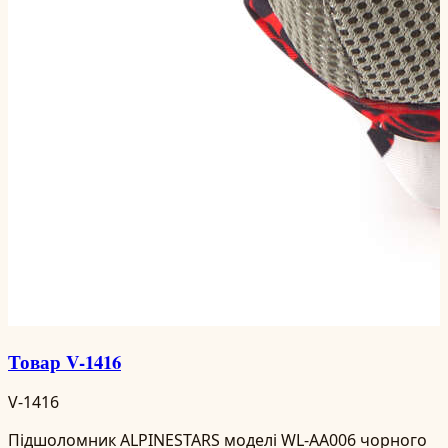
Товар V-1416
V-1416
Підшоломник ALPINESTARS моделі WL-AA006 чорного