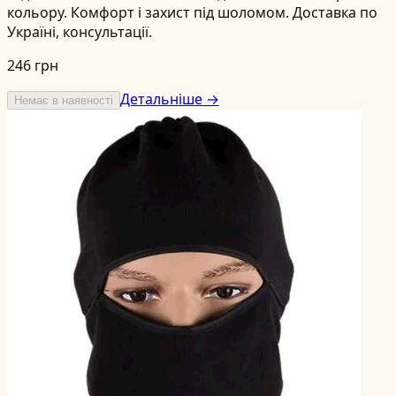
кольору. Комфорт і захист під шоломом. Доставка по
Україні, консультації.
246 грн
Детальніше →
Немає в наявності