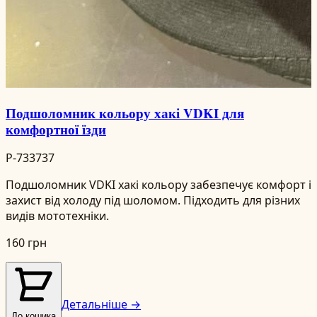
Подшоломник кольору хакі VDKI для
комфортної їзди
P-733737
Подшоломник VDKI хакі кольору забезпечує комфорт і
захист від холоду під шоломом. Підходить для різних
видів мототехніки.
160 грн
Детальніше →
До кошика