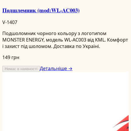
Подшлемник (mod:WL-AC003)
V-1407
Подшоломник чорного кольору з логотипом
MONSTER ENERGY, модель WL-AC003 від KML. Комфорт
і захист під шоломом. Доставка по Україні.
149 грн
Детальніше →
Немає в наявності