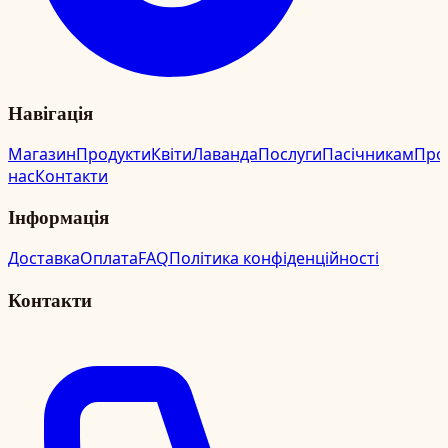
Навігація
Магазин
Продукти
Квіти
Лаванда
Послуги
Пасічникам
Про
нас
Контакти
Інформація
Доставка
Оплата
FAQ
Політика конфіденційності
Контакти