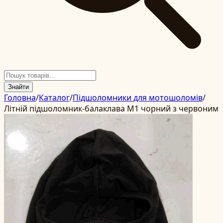
Знайти
Головна
/
Каталог
/
Підшоломники для мотошоломів
/
Літній підшоломник-балаклава М1 чорний з червоним