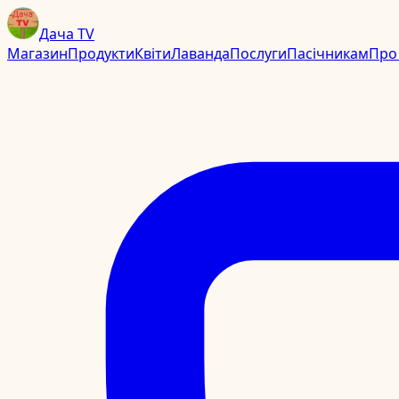
Дача TV
Магазин
Продукти
Квіти
Лаванда
Послуги
Пасічникам
Про