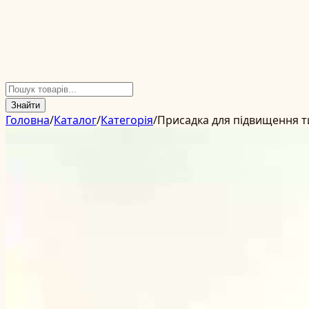
Знайти
Головна
/
Каталог
/
Категорія
/
Присадка для підвищення т