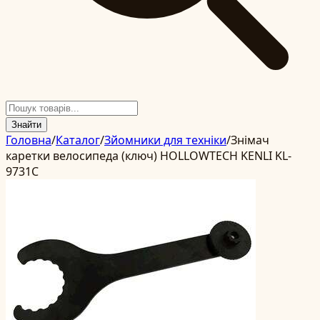
Знайти
Головна
/
Каталог
/
Зйомники для техніки
/
Знімач
каретки велосипеда (ключ) HOLLOWTECH KENLI KL-
9731C