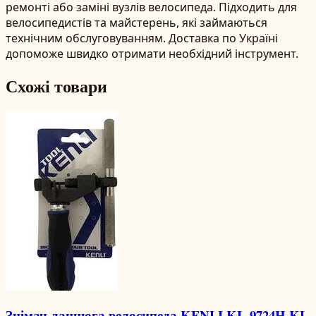
ремонті або заміні вузлів велосипеда. Підходить для
велосипедистів та майстерень, які займаються
технічним обслуговуванням. Доставка по Україні
допоможе швидко отримати необхідний інструмент.
Схожі товари
Знімач ланцюга велосипеда KENLI KL-9724H KL