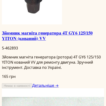
Зйомник магніта генератора 4T GY6 125/150
YITON (кований) VV
S-462893
Зйомник магніта генератора (ротора) 4T GY6 125/150
YITON кований VV для ремонту двигуна. Зручний
інструмент. Доставка по Україні.
165 грн
Детальніше →
Немає в наявності