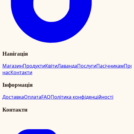
Навігація
Магазин
Продукти
Квіти
Лаванда
Послуги
Пасічникам
Про
нас
Контакти
Інформація
Доставка
Оплата
FAQ
Політика конфіденційності
Контакти