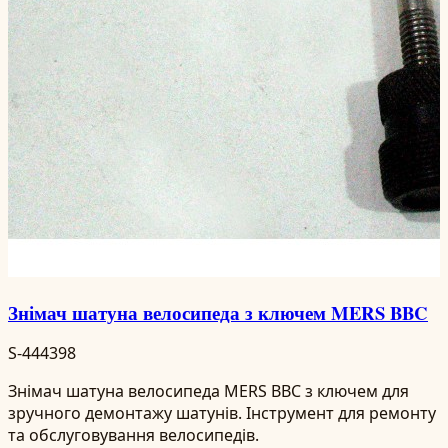
Знімач шатуна велосипеда з ключем MERS BBC
S-444398
Знімач шатуна велосипеда MERS BBC з ключем для
зручного демонтажу шатунів. Інструмент для ремонту
та обслуговування велосипедів.