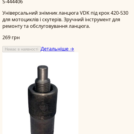
S-444406
Універсальний знімник ланцюга VDK під крок 420-530
для мотоциклів і скутерів. Зручний інструмент для
ремонту та обслуговування ланцюга.
269 грн
Детальніше →
Немає в наявності