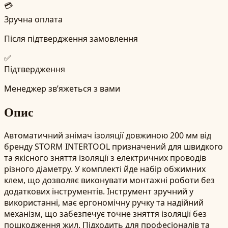
💳
Зручна оплата
Після підтвердження замовлення
✅
Підтвердження
Менеджер зв’яжеться з вами
Опис
Автоматичний знімач ізоляції довжиною 200 мм від
бренду STORM INTERTOOL призначений для швидкого
та якісного зняття ізоляції з електричних проводів
різного діаметру. У комплекті йде набір обжимних
клем, що дозволяє виконувати монтажні роботи без
додаткових інструментів. Інструмент зручний у
використанні, має ергономічну ручку та надійний
механізм, що забезпечує точне зняття ізоляції без
пошкодження жил. Підходить для професіоналів та