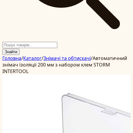
Знайти
Головна
/
Каталог
/
Знімачі та обтискачі
/
Автоматичний
знімач ізоляції 200 мм з набором клем STORM
INTERTOOL