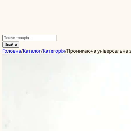
Знайти
Головна
/
Каталог
/
Категорія
/
Проникаюча універсальна 