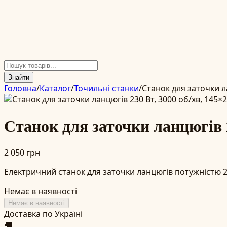
Знайти
Головна
/
Каталог
/
Точильні станки
/
Станок для заточки ла
Станок для заточки ланцюгів 2
2 050 грн
Електричний станок для заточки ланцюгів потужністю 23
Немає в наявності
Немає в наявності
Доставка по Україні
🚚