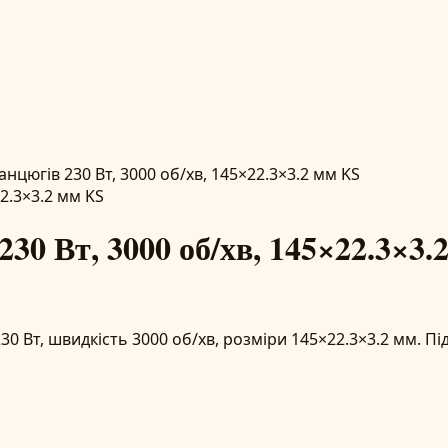
нцюгів 230 Вт, 3000 об/хв, 145×22.3×3.2 мм KS
30 Вт, 3000 об/хв, 145×22.3×3.
0 Вт, швидкість 3000 об/хв, розміри 145×22.3×3.2 мм. Пі