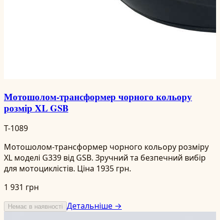
Мотошолом-трансформер чорного кольору
розмір XL GSB
T-1089
Мотошолом-трансформер чорного кольору розміру
XL моделі G339 від GSB. Зручний та безпечний вибір
для мотоциклістів. Ціна 1935 грн.
1 931 грн
Детальніше →
Немає в наявності