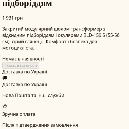
підборіддям
1 931 грн
Закритий модулярний шолом трансформер з
відкидним підборіддям і окулярами BLD-159 S (55-56
см), сірий глянець. Комфорт і безпека для
мотоцикліста.
Немає в наявності
Немає в наявності
Доставка по Україні
🚚
Доставка по Україні
Нова Пошта та інші служби
💳
Зручна оплата
Після підтвердження замовлення