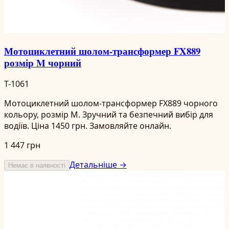
Мотоциклетний шолом-трансформер FX889
розмір M чорний
T-1061
Мотоциклетний шолом-трансформер FX889 чорного
кольору, розмір M. Зручний та безпечний вибір для
водіїв. Ціна 1450 грн. Замовляйте онлайн.
1 447 грн
Детальніше →
Немає в наявності