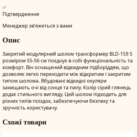
✅
Підтвердження
Менеджер зв’яжеться з вами
Опис
Закритий модулярний шолом трансформер BLD-159 S
розміром 55-56 см поєднує в собі функціональність та
комфорт. Він оснащений відкидним підборіддям, що
дозволяє легко переходити між відкритим і закритим
типом шолома. Вбудовані відкидні окуляри
захищають очі від сонця та пилу. Колір сірий глянець
додає стильного вигляду. Цей шолом підходить для
різних типів поїздок, забезпечуючи безпеку та
зручність користувачу.
Схожі товари