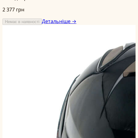
2 377 грн
Детальніше →
Немає в наявності