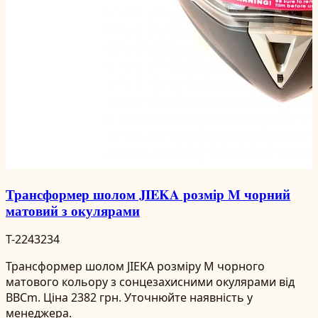
Трансформер шолом JIEKA розмір M чорний
матовий з окулярами
T-2243234
Трансформер шолом JIEKA розміру M чорного
матового кольору з сонцезахисними окулярами від
BBCm. Ціна 2382 грн. Уточнюйте наявність у
менеджера.