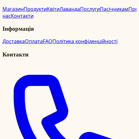
Магазин
Продукти
Квіти
Лаванда
Послуги
Пасічникам
Про
нас
Контакти
Інформація
Доставка
Оплата
FAQ
Політика конфіденційності
Контакти