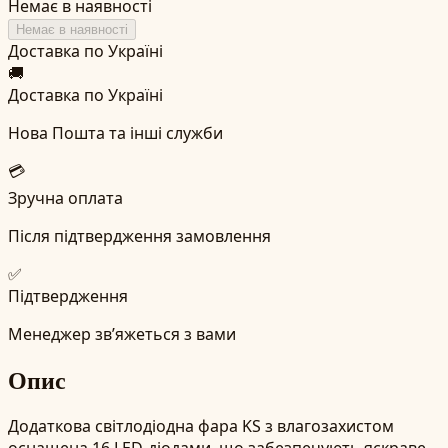
Немає в наявності
Немає в наявності
Доставка по Україні
🚚
Доставка по Україні
Нова Пошта та інші служби
💳
Зручна оплата
Після підтвердження замовлення
✅
Підтвердження
Менеджер зв’яжеться з вами
Опис
Додаткова світлодіодна фара KS з влагозахистом
оснащена 16 LED-діодами, що забезпечують яскраве