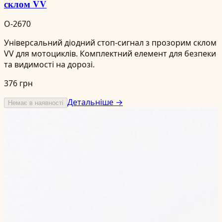
склом VV
O-2670
Універсальний діодний стоп-сигнал з прозорим склом
VV для мотоциклів. Комплектний елемент для безпеки
та видимості на дорозі.
376 грн
Детальніше →
Немає в наявності