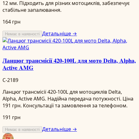
12 мм. Підходить для різних мотоциклів, забезпечує
стабільне запалювання.
164 грн
Детальніше →
Немає в наявності
Ланцюг трансмісії 420-100L для мото Delta, Alpha,
Active AMG
C-2189
Ланцюг трансмісії 420-100L для мотоциклів Delta,
Alpha, Active AMG. Надійна передача потужності. Ціна
191 грн. Консультації та замовлення за телефоном.
191 грн
Детальніше →
Немає в наявності