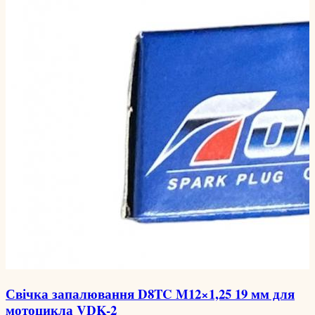
Свічка запалювання D8TC M12×1,25 19 мм для
мотоцикла VDK-2