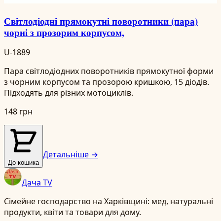
Світлодіодні прямокутні поворотники (пара)
чорні з прозорим корпусом,
U-1889
Пара світлодіодних поворотників прямокутної форми
з чорним корпусом та прозорою кришкою, 15 діодів.
Підходять для різних мотоциклів.
148 грн
Детальніше →
До кошика
Дача TV
Сімейне господарство на Харківщині: мед, натуральні
продукти, квіти та товари для дому.