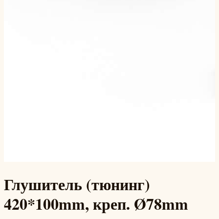
Глушитель (тюнинг)
420*100mm, креп. Ø78mm