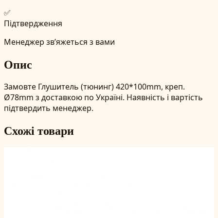
✅
Підтвердження
Менеджер зв’яжеться з вами
Опис
Замовте Глушитель (тюнинг) 420*100mm, креп.
Ø78mm з доставкою по Україні. Наявність і вартість
підтвердить менеджер.
Схожі товари