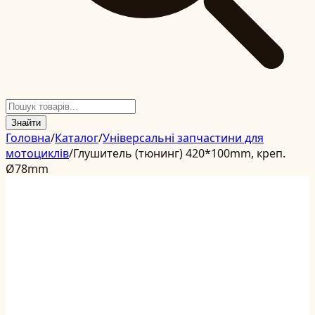
Знайти
Головна
/
Каталог
/
Універсальні запчастини для
мотоциклів
/
Глушитель (тюнинг) 420*100mm, креп.
Ø78mm