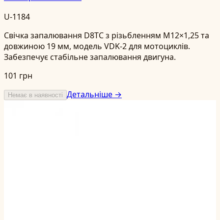
U-1184
Свічка запалювання D8TC з різьбленням M12×1,25 та
довжиною 19 мм, модель VDK-2 для мотоциклів.
Забезпечує стабільне запалювання двигуна.
101 грн
Детальніше →
Немає в наявності