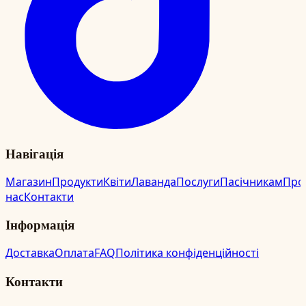
Навігація
Магазин
Продукти
Квіти
Лаванда
Послуги
Пасічникам
Про
нас
Контакти
Інформація
Доставка
Оплата
FAQ
Політика конфіденційності
Контакти