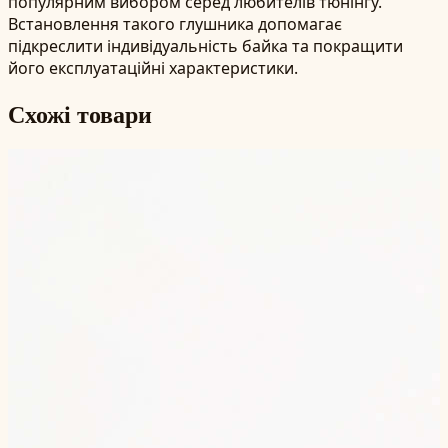
популярним вибором серед любителів тюнінгу.
Встановлення такого глушника допомагає
підкреслити індивідуальність байка та покращити
його експлуатаційні характеристики.
Схожі товари