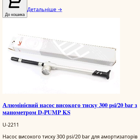
Детальніше →
До кошика
Алюмінієвий насос високого тиску 300 psi/20 bar з
манометром D-PUMP KS
U-2211
Насос високого тиску 300 psi/20 bar для амортизаторів