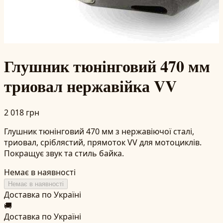
Глушник тюнінговий 470 мм
триовал нержавійка VV
2 018 грн
Глушник тюнінговий 470 мм з нержавіючої сталі,
триовал, сріблястий, прямоток VV для мотоциклів.
Покращує звук та стиль байка.
Немає в наявності
Немає в наявності
Доставка по Україні
🚚
Доставка по Україні