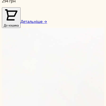
294 грн
Детальніше →
До кошика