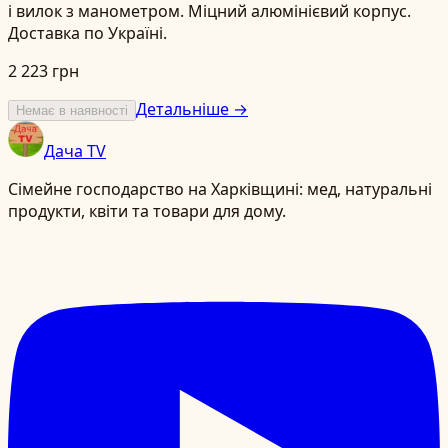
і вилок з манометром. Міцний алюмінієвий корпус.
Доставка по Україні.
2 223 грн
Детальніше →
Немає в наявності
Дача TV
Сімейне господарство на Харківщині: мед, натуральні
продукти, квіти та товари для дому.