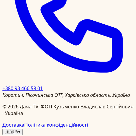
+380 93 466 58 01
Коротич, Пісочинська ОТГ, Харківська область, Україна
©
2026
Дача TV.
ФОП Кузьменко Владислав Сергійович
· Україна
Доставка
Політика конфіденційності
🇺🇦
UA
▾