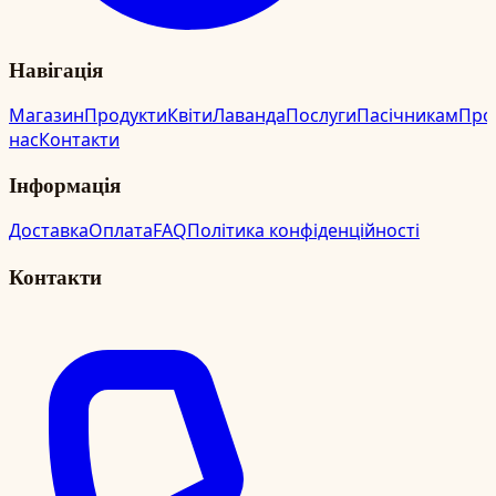
Навігація
Магазин
Продукти
Квіти
Лаванда
Послуги
Пасічникам
Про
нас
Контакти
Інформація
Доставка
Оплата
FAQ
Політика конфіденційності
Контакти