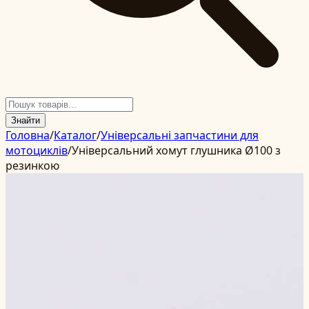
Знайти
Головна
/
Каталог
/
Універсальні запчастини для
мотоциклів
/
Універсальний хомут глушника Ø100 з
резинкою