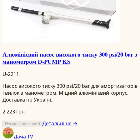
Алюмінієвий насос високого тиску 300 psi/20 bar з
манометром D-PUMP KS
U-2211
Насос високого тиску 300 psi/20 bar для амортизаторів
і вилок з манометром. Міцний алюмінієвий корпус.
Доставка по Україні.
2 223 грн
Детальніше →
Немає в наявності
Дача TV