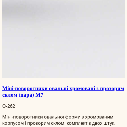
Міні-поворотники овальні хромовані з прозорим
склом (пара) М7
O-262
Міні-поворотники овальної форми з хромованим
корпусом і прозорим склом, комплект з двох штук.