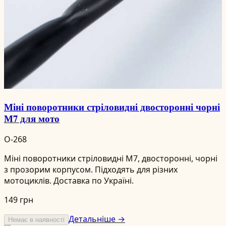
Міні поворотники стріловидні двосторонні чорні
М7 для мото
O-268
Міні поворотники стріловидні М7, двосторонні, чорні
з прозорим корпусом. Підходять для різних
мотоциклів. Доставка по Україні.
149 грн
Детальніше →
Немає в наявності