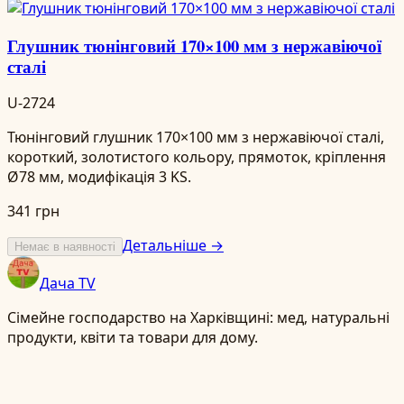
Глушник тюнінговий 170×100 мм з нержавіючої
сталі
U-2724
Тюнінговий глушник 170×100 мм з нержавіючої сталі,
короткий, золотистого кольору, прямоток, кріплення
Ø78 мм, модифікація 3 KS.
341 грн
Детальніше →
Немає в наявності
Дача TV
Сімейне господарство на Харківщині: мед, натуральні
продукти, квіти та товари для дому.