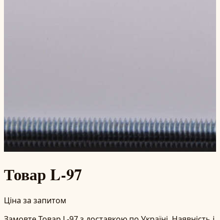
Товар L-97
Ціна за запитом
Замовте Товар L-97 з доставкою по Україні. Наявність і