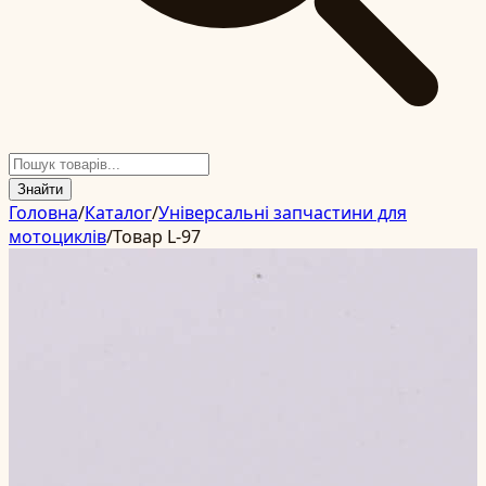
Знайти
Головна
/
Каталог
/
Універсальні запчастини для
мотоциклів
/
Товар L-97