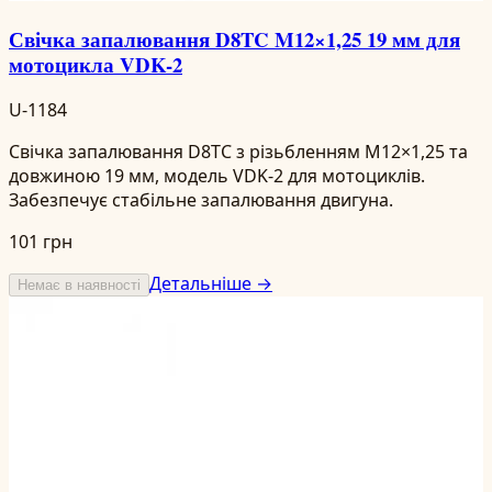
Свічка запалювання D8TC M12×1,25 19 мм для
мотоцикла VDK-2
U-1184
Свічка запалювання D8TC з різьбленням M12×1,25 та
довжиною 19 мм, модель VDK-2 для мотоциклів.
Забезпечує стабільне запалювання двигуна.
101 грн
Детальніше →
Немає в наявності