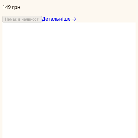
149 грн
Детальніше →
Немає в наявності