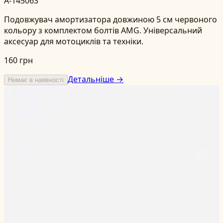
A-145063
Подовжувач амортизатора довжиною 5 см червоного
кольору з комплектом болтів AMG. Універсальний
аксесуар для мотоциклів та техніки.
160 грн
Детальніше →
Немає в наявності