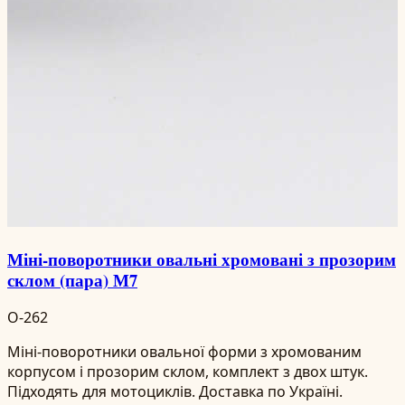
Міні-поворотники овальні хромовані з прозорим
склом (пара) М7
O-262
Міні-поворотники овальної форми з хромованим
корпусом і прозорим склом, комплект з двох штук.
Підходять для мотоциклів. Доставка по Україні.