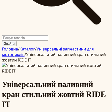
Знайти
Головна
/
Каталог
/
Універсальні запчастини для
мотоциклів
/
Універсальний паливний кран стильний
жовтий RIDE IT
Універсальний паливний
кран стильний жовтий RIDE
IT