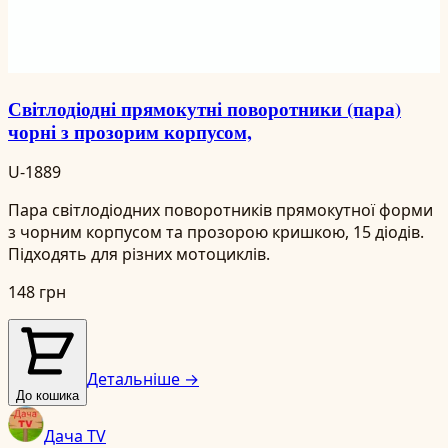
Світлодіодні прямокутні поворотники (пара)
чорні з прозорим корпусом,
U-1889
Пара світлодіодних поворотників прямокутної форми
з чорним корпусом та прозорою кришкою, 15 діодів.
Підходять для різних мотоциклів.
148 грн
Детальніше →
До кошика
Дача TV