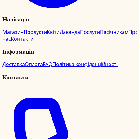
Навігація
Магазин
Продукти
Квіти
Лаванда
Послуги
Пасічникам
Про
нас
Контакти
Інформація
Доставка
Оплата
FAQ
Політика конфіденційності
Контакти