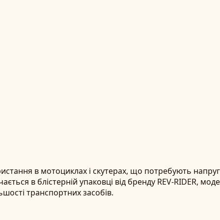
стання в мотоциклах і скутерах, що потребують напруги 
ається в блістерній упаковці від бренду REV-RIDER, мод
льшості транспортних засобів.