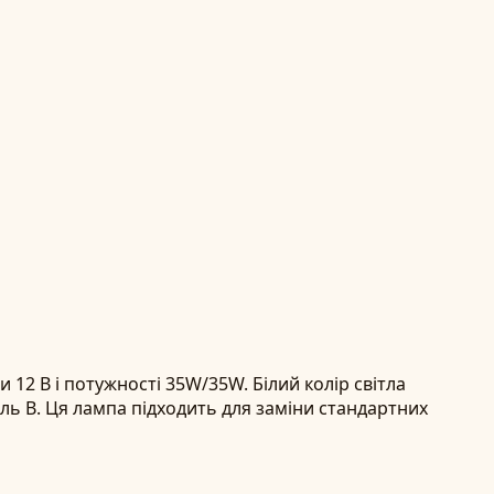
12 В і потужності 35W/35W. Білий колір світла
ель B. Ця лампа підходить для заміни стандартних