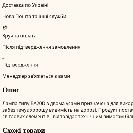
Доставка по Україні
Нова Пошта та інші служби
💳
Зручна оплата
Після підтвердження замовлення
✅
Підтвердження
Менеджер зв’яжеться з вами
Опис
Лампа типу BA20D з двома усами призначена для викори
забезпечує хорошу видимість на дорозі. Продукт постач
світлових елементів і відповідає технічним вимогам бі
Схожі товари