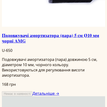
Подовжувачі амортизатора (пара) 5 см Ø10 мм
чорні AMG
U-650
Подовжувачі амортизатора (пара) довжиною 5 см,
діаметром 10 мм, чорного кольору.
Використовуються для регулювання висоти
амортизатора.
168 грн
Детальніше →
Немає в наявності