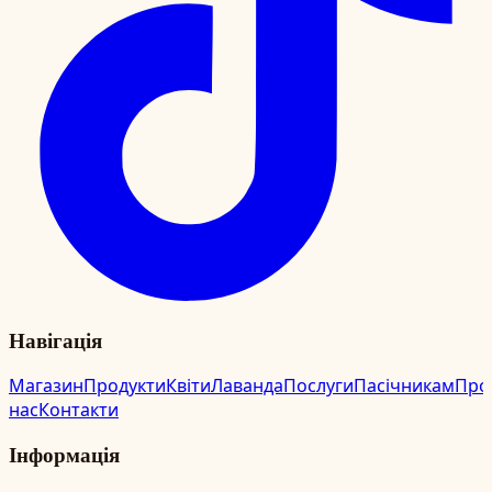
Навігація
Магазин
Продукти
Квіти
Лаванда
Послуги
Пасічникам
Про
нас
Контакти
Інформація