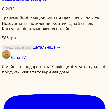
C-2432
Трансмісійний ланцюг 520-116H для Suzuki RM-Z та
Husqvarna TE, посилений, жовтий. Ціна 587 грн.
Консультації та замовлення онлайн.
586 грн
Детальніше →
Немає в наявності
Дача TV
Сімейне господарство на Харківщині: мед, натуральні
продукти, квіти та товари для дому.