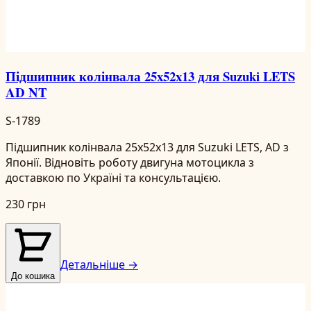
Підшипник колінвала 25x52x13 для Suzuki LETS
AD NT
S-1789
Підшипник колінвала 25x52x13 для Suzuki LETS, AD з
Японії. Відновіть роботу двигуна мотоцикла з
доставкою по Україні та консультацією.
230 грн
Детальніше →
До кошика