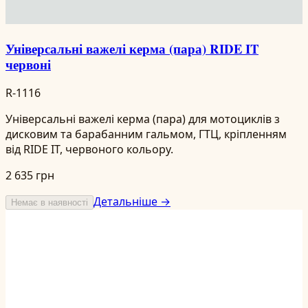
Універсальні важелі керма (пара) RIDE IT
червоні
R-1116
Універсальні важелі керма (пара) для мотоциклів з
дисковим та барабанним гальмом, ГТЦ, кріпленням
від RIDE IT, червоного кольору.
2 635 грн
Детальніше →
Немає в наявності