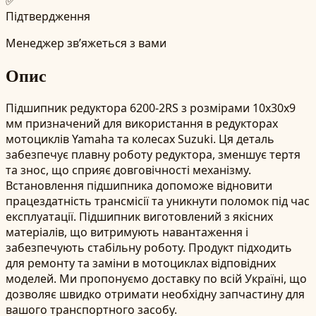
✅
Підтвердження
Менеджер зв’яжеться з вами
Опис
Підшипник редуктора 6200-2RS з розмірами 10x30x9
мм призначений для використання в редукторах
мотоциклів Yamaha та колесах Suzuki. Ця деталь
забезпечує плавну роботу редуктора, зменшує тертя
та знос, що сприяє довговічності механізму.
Встановлення підшипника допоможе відновити
працездатність трансмісії та уникнути поломок під час
експлуатації. Підшипник виготовлений з якісних
матеріалів, що витримують навантаження і
забезпечують стабільну роботу. Продукт підходить
для ремонту та заміни в мотоциклах відповідних
моделей. Ми пропонуємо доставку по всій Україні, що
дозволяє швидко отримати необхідну запчастину для
вашого транспортного засобу.