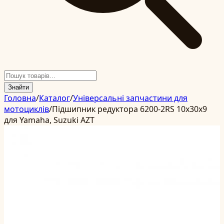
Знайти
Головна
/
Каталог
/
Універсальні запчастини для
мотоциклів
/
Підшипник редуктора 6200-2RS 10x30x9
для Yamaha, Suzuki AZT