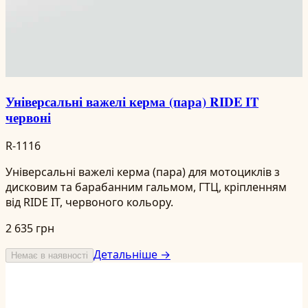
Універсальні важелі керма (пара) RIDE IT
червоні
R-1116
Універсальні важелі керма (пара) для мотоциклів з
дисковим та барабанним гальмом, ГТЦ, кріпленням
від RIDE IT, червоного кольору.
2 635 грн
Детальніше →
Немає в наявності