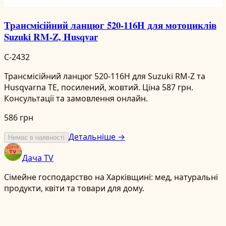
Трансмісійний ланцюг 520-116H для мотоциклів
Suzuki RM-Z, Husqvar
C-2432
Трансмісійний ланцюг 520-116H для Suzuki RM-Z та
Husqvarna TE, посилений, жовтий. Ціна 587 грн.
Консультації та замовлення онлайн.
586 грн
Детальніше →
Немає в наявності
Дача TV
Сімейне господарство на Харківщині: мед, натуральні
продукти, квіти та товари для дому.