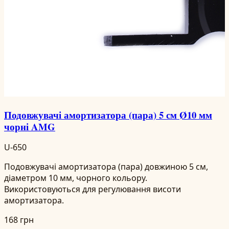
Подовжувачі амортизатора (пара) 5 см Ø10 мм
чорні AMG
U-650
Подовжувачі амортизатора (пара) довжиною 5 см,
діаметром 10 мм, чорного кольору.
Використовуються для регулювання висоти
амортизатора.
168 грн