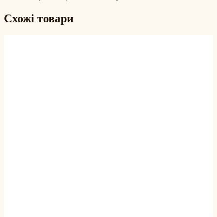
Схожі товари