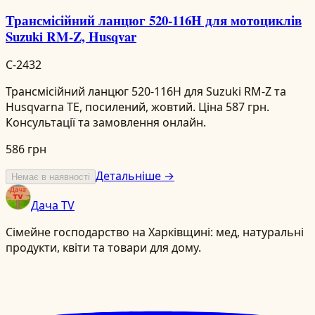
Трансмісійний ланцюг 520-116H для мотоциклів
Suzuki RM-Z, Husqvar
C-2432
Трансмісійний ланцюг 520-116H для Suzuki RM-Z та
Husqvarna TE, посилений, жовтий. Ціна 587 грн.
Консультації та замовлення онлайн.
586 грн
Детальніше →
Немає в наявності
Дача TV
Сімейне господарство на Харківщині: мед, натуральні
продукти, квіти та товари для дому.