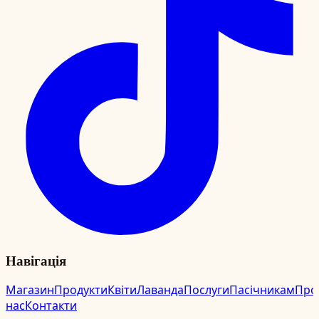
Навігація
Магазин
Продукти
Квіти
Лаванда
Послуги
Пасічникам
Про
нас
Контакти