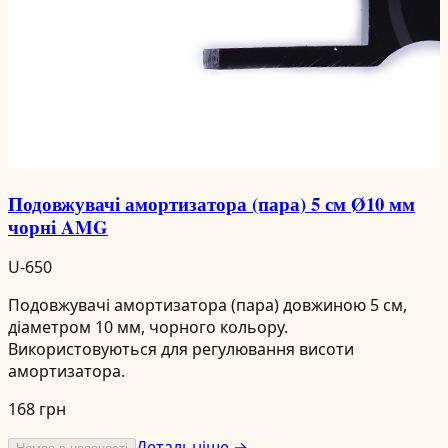
Подовжувачі амортизатора (пара) 5 см Ø10 мм
чорні AMG
U-650
Подовжувачі амортизатора (пара) довжиною 5 см,
діаметром 10 мм, чорного кольору.
Використовуються для регулювання висоти
амортизатора.
168 грн
Детальніше →