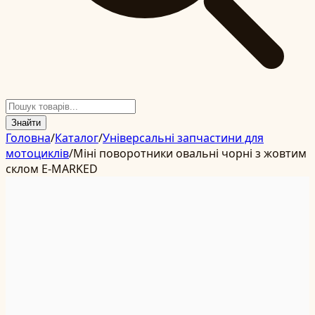
Знайти
Головна
/
Каталог
/
Універсальні запчастини для
мотоциклів
/
Міні поворотники овальні чорні з жовтим
склом E-MARKED