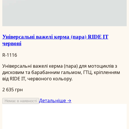
Універсальні важелі керма (пара) RIDE IT
червоні
R-1116
Універсальні важелі керма (пара) для мотоциклів з
дисковим та барабанним гальмом, ГТЦ, кріпленням
від RIDE IT, червоного кольору.
2 635 грн
Детальніше →
Немає в наявності