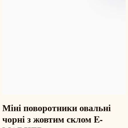
Міні поворотники овальні
чорні з жовтим склом E-