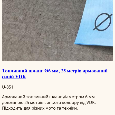
Топливний шланг Ø6 мм, 25 метрів армований
синій VDK
U-851
Армований топливний шланг діаметром 6 мм
довжиною 25 метрів синього кольору від VDK.
Підходить для різних мото та техніки.