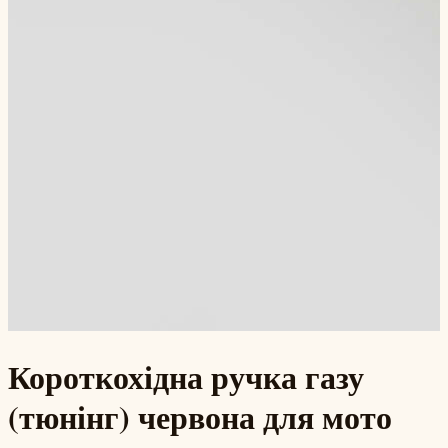
Короткохідна ручка газу
(тюнінг) червона для мото