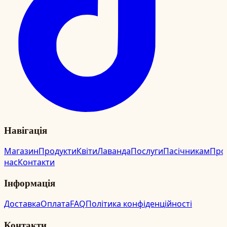
Навігація
Магазин
Продукти
Квіти
Лаванда
Послуги
Пасічникам
Про
нас
Контакти
Інформація
Доставка
Оплата
FAQ
Політика конфіденційності
Контакти