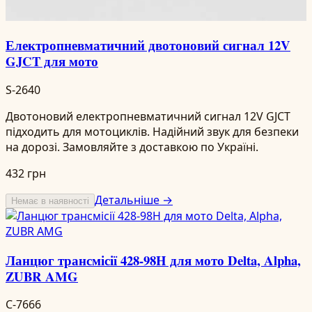
Електропневматичний двотоновий сигнал 12V
GJCT для мото
S-2640
Двотоновий електропневматичний сигнал 12V GJCT
підходить для мотоциклів. Надійний звук для безпеки
на дорозі. Замовляйте з доставкою по Україні.
432 грн
Детальніше →
Немає в наявності
Ланцюг трансмісії 428-98H для мото Delta, Alpha,
ZUBR AMG
C-7666