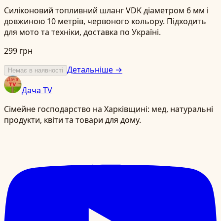
Силіконовий топливний шланг VDK діаметром 6 мм і
довжиною 10 метрів, червоного кольору. Підходить
для мото та техніки, доставка по Україні.
299 грн
Детальніше →
Немає в наявності
Дача TV
Сімейне господарство на Харківщині: мед, натуральні
продукти, квіти та товари для дому.