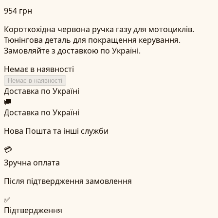
954 грн
Короткохідна червона ручка газу для мотоциклів.
Тюнінгова деталь для покращення керування.
Замовляйте з доставкою по Україні.
Немає в наявності
Немає в наявності
Доставка по Україні
🚚
Доставка по Україні
Нова Пошта та інші служби
💳
Зручна оплата
Після підтвердження замовлення
✅
Підтвердження