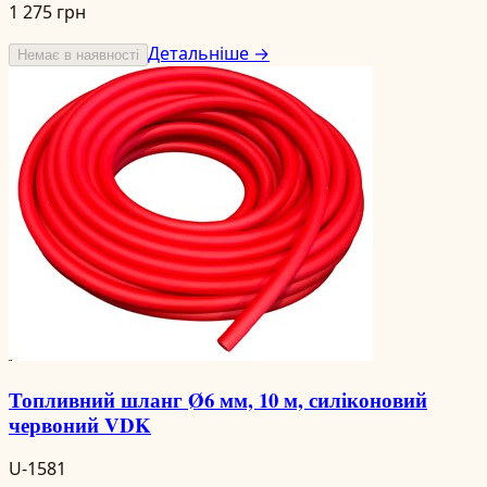
1 275 грн
Детальніше →
Немає в наявності
Топливний шланг Ø6 мм, 10 м, силіконовий
червоний VDK
U-1581