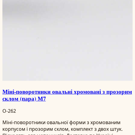
Міні-поворотники овальні хромовані з прозорим
склом (пара) М7
O-262
Міні-поворотники овальної форми з хромованим
корпусом і прозорим склом, комплект з двох штук.