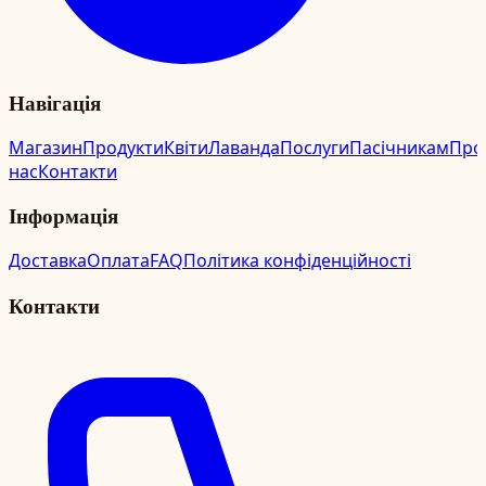
Навігація
Магазин
Продукти
Квіти
Лаванда
Послуги
Пасічникам
Про
нас
Контакти
Інформація
Доставка
Оплата
FAQ
Політика конфіденційності
Контакти