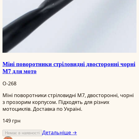
Міні поворотники стріловидні двосторонні чорні
М7 для мото
O-268
Міні поворотники стріловидні М7, двосторонні, чорні
з прозорим корпусом. Підходять для різних
мотоциклів. Доставка по Україні.
149 грн
Детальніше →
Немає в наявності