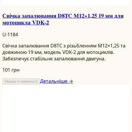
Свічка запалювання D8TC M12×1,25 19 мм для
мотоцикла VDK-2
U-1184
Свічка запалювання D8TC з різьбленням M12×1,25 та
довжиною 19 мм, модель VDK-2 для мотоциклів.
Забезпечує стабільне запалювання двигуна.
101 грн
Детальніше →
Немає в наявності