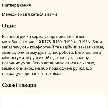
Підтвердження
Менеджер зв’яжеться з вами
Опис
Резинові ручки керма у парі призначені для
мотоблоків моделей R175, R180, R190 та R195N. Вони
забезпечують комфортний та надійний захват керма,
зменшуючи втому рук під час роботи. Виготовлені з
міцної гуми, ці ручки стійкі до зносу та впливу
погодних умов. Легко встановлюються на кермо,
замінюючи зношені або пошкоджені ручки, що
покращує керованість технікою.
Схожі товари