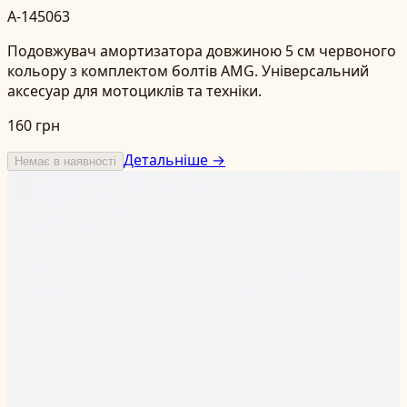
A-145063
Подовжувач амортизатора довжиною 5 см червоного
кольору з комплектом болтів AMG. Універсальний
аксесуар для мотоциклів та техніки.
160 грн
Детальніше →
Немає в наявності