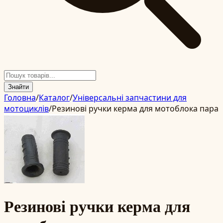
Знайти
Головна
/
Каталог
/
Універсальні запчастини для
мотоциклів
/
Резинові ручки керма для мотоблока пара
Резинові ручки керма для