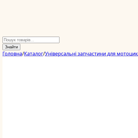
Знайти
Головна
/
Каталог
/
Універсальні запчастини для мотоцик