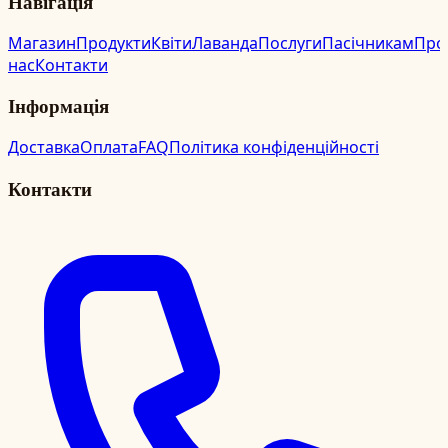
Навігація
Магазин
Продукти
Квіти
Лаванда
Послуги
Пасічникам
Про
нас
Контакти
Інформація
Доставка
Оплата
FAQ
Політика конфіденційності
Контакти