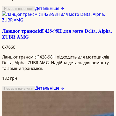
Детальніше →
Немає в наявності
Ланцюг трансмісії 428-98H для мото Delta, Alpha,
ZUBR AMG
C-7666
Ланцюг трансмісії 428-98H підходить для мотоциклів
Delta, Alpha, ZUBR AMG. Надійна деталь для ремонту
та заміни трансмісії.
182 грн
Детальніше →
Немає в наявності