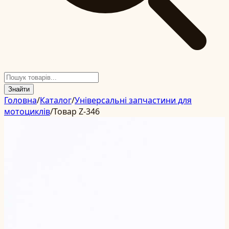
Знайти
Головна
/
Каталог
/
Універсальні запчастини для
мотоциклів
/
Товар Z-346