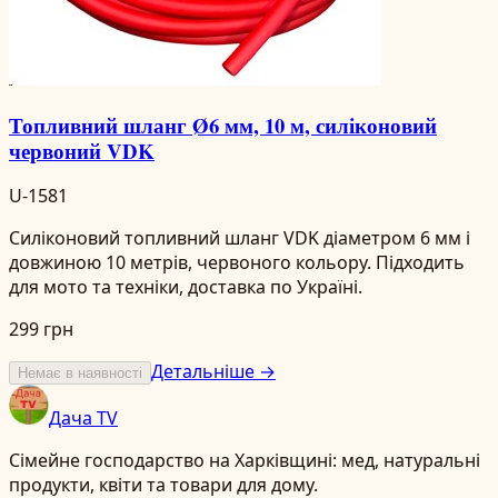
Топливний шланг Ø6 мм, 10 м, силіконовий
червоний VDK
U-1581
Силіконовий топливний шланг VDK діаметром 6 мм і
довжиною 10 метрів, червоного кольору. Підходить
для мото та техніки, доставка по Україні.
299 грн
Детальніше →
Немає в наявності
Дача TV
Сімейне господарство на Харківщині: мед, натуральні
продукти, квіти та товари для дому.