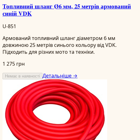
Топливний шланг Ø6 мм, 25 метрів армований
синій VDK
U-851
Армований топливний шланг діаметром 6 мм
довжиною 25 метрів синього кольору від VDK.
Підходить для різних мото та техніки.
1 275 грн
Детальніше →
Немає в наявності