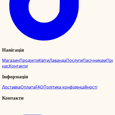
Навігація
Магазин
Продукти
Квіти
Лаванда
Послуги
Пасічникам
Про
нас
Контакти
Інформація
Доставка
Оплата
FAQ
Політика конфіденційності
Контакти