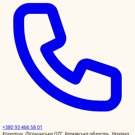
+380 93 466 58 01
Коротич, Пісочинська ОТГ, Харківська область, Україна