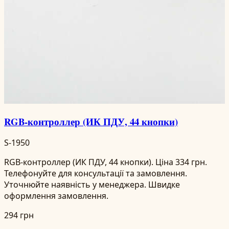
RGB-контроллер (ИК ПДУ, 44 кнопки)
S-1950
RGB-контроллер (ИК ПДУ, 44 кнопки). Ціна 334 грн.
Телефонуйте для консультації та замовлення.
Уточнюйте наявність у менеджера. Швидке
оформлення замовлення.
294 грн