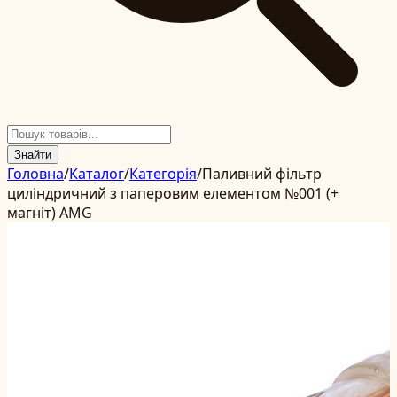
Знайти
Головна
/
Каталог
/
Категорія
/
Паливний фільтр
циліндричний з паперовим елементом №001 (+
магніт) AMG