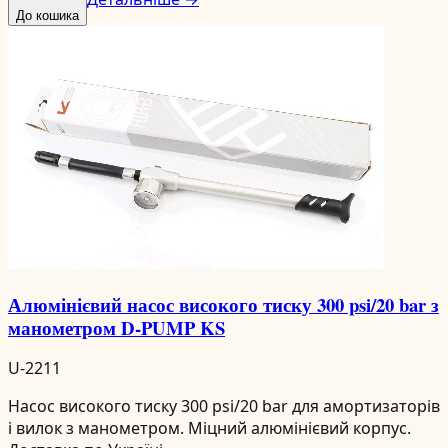
До кошика
Алюмінієвий насос високого тиску 300 psi/20 bar з
манометром D-PUMP KS
U-2211
Насос високого тиску 300 psi/20 bar для амортизаторів
і вилок з манометром. Міцний алюмінієвий корпус.