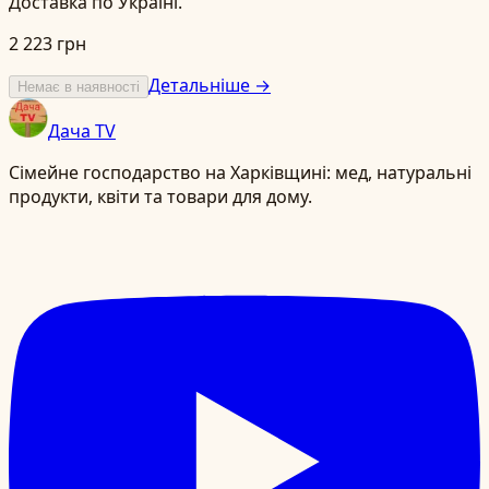
Доставка по Україні.
2 223 грн
Детальніше →
Немає в наявності
Дача TV
Сімейне господарство на Харківщині: мед, натуральні
продукти, квіти та товари для дому.