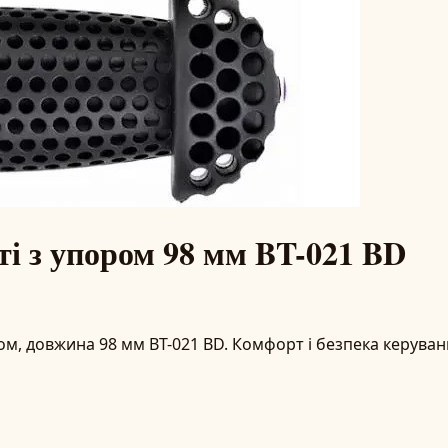
ті з упором 98 мм BT-021 BD
ром, довжина 98 мм BT-021 BD. Комфорт і безпека керуванн