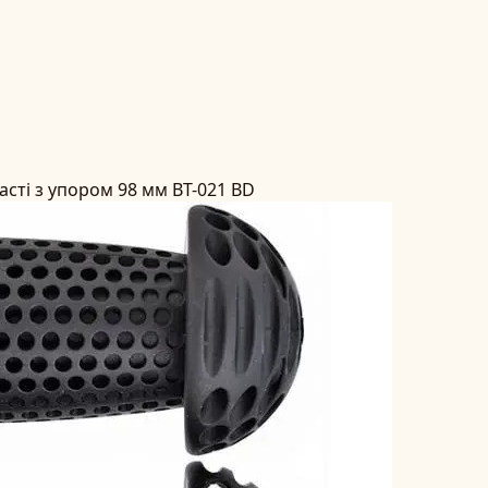
асті з упором 98 мм BT-021 BD