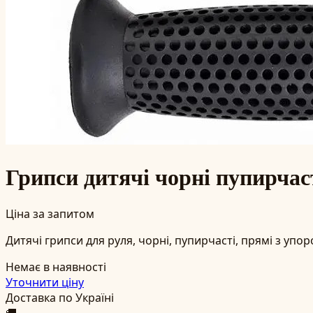
Грипси дитячі чорні пупирчас
Ціна за запитом
Дитячі грипси для руля, чорні, пупирчасті, прямі з упо
Немає в наявності
Уточнити ціну
Доставка по Україні
🚚