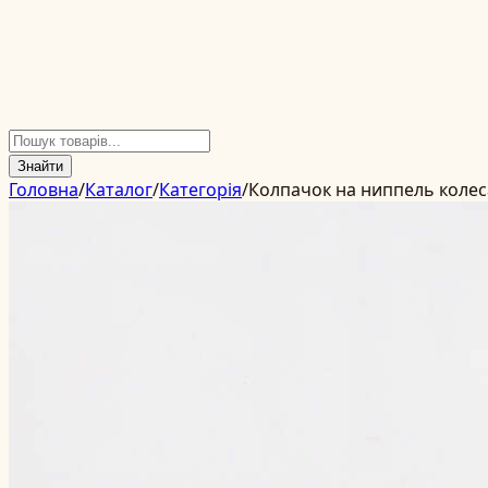
Знайти
Головна
/
Каталог
/
Категорія
/
Колпачок на ниппель колес