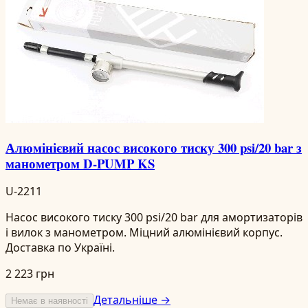
Алюмінієвий насос високого тиску 300 psi/20 bar з
манометром D-PUMP KS
U-2211
Насос високого тиску 300 psi/20 bar для амортизаторів
і вилок з манометром. Міцний алюмінієвий корпус.
Доставка по Україні.
2 223 грн
Детальніше →
Немає в наявності