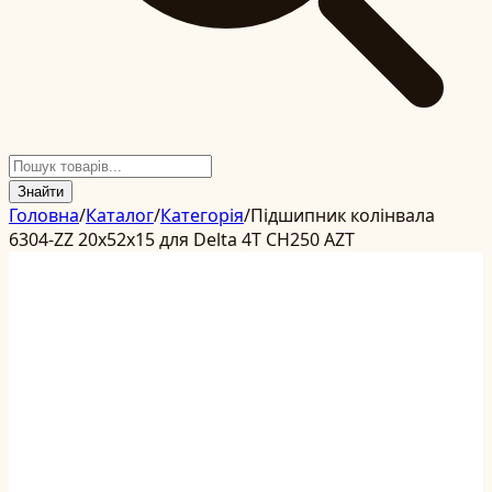
Знайти
Головна
/
Каталог
/
Категорія
/
Підшипник колінвала
6304-ZZ 20x52x15 для Delta 4T CH250 AZT