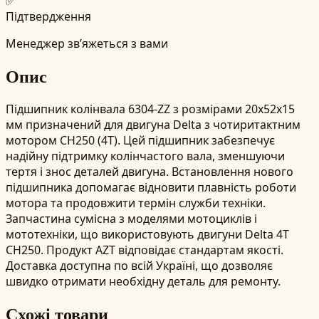
✅
Підтвердження
Менеджер зв’яжеться з вами
Опис
Підшипник колінвала 6304-ZZ з розмірами 20x52x15
мм призначений для двигуна Delta з чотиритактним
мотором CH250 (4T). Цей підшипник забезпечує
надійну підтримку колінчастого вала, зменшуючи
тертя і знос деталей двигуна. Встановлення нового
підшипника допомагає відновити плавність роботи
мотора та продовжити термін служби техніки.
Запчастина сумісна з моделями мотоциклів і
мототехніки, що використовують двигуни Delta 4T
CH250. Продукт AZT відповідає стандартам якості.
Доставка доступна по всій Україні, що дозволяє
швидко отримати необхідну деталь для ремонту.
Схожі товари