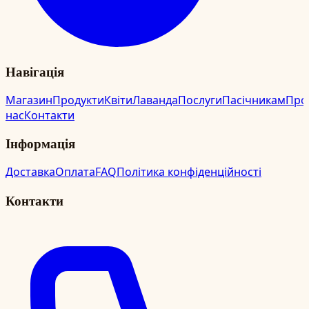
Навігація
Магазин
Продукти
Квіти
Лаванда
Послуги
Пасічникам
Про
нас
Контакти
Інформація
Доставка
Оплата
FAQ
Політика конфіденційності
Контакти