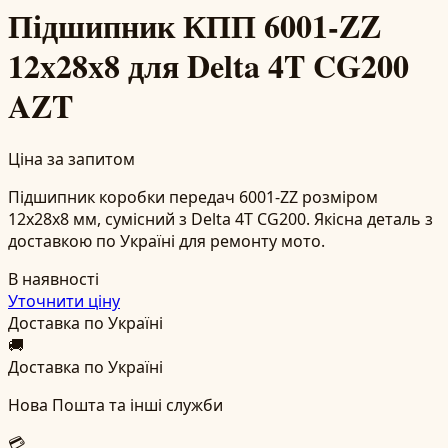
Підшипник КПП 6001-ZZ
12x28x8 для Delta 4T CG200
AZT
Ціна за запитом
Підшипник коробки передач 6001-ZZ розміром
12x28x8 мм, сумісний з Delta 4T CG200. Якісна деталь з
доставкою по Україні для ремонту мото.
В наявності
Уточнити ціну
Доставка по Україні
🚚
Доставка по Україні
Нова Пошта та інші служби
💳