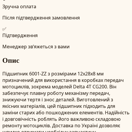
Зручна оплата
Після підтвердження замовлення
✅
Підтвердження
Менеджер зв’яжеться з вами
Опис
Підшипник 6001-ZZ з розмірами 12x28x8 мм
призначений для використання в коробках передач
мотоциклів, зокрема моделей Delta 4T CG200. Він
забезпечує плавну роботу механізму передач,
знижуючи тертя і знос деталей. Виготовлений з
якісних матеріалів, цей підшипник підходить для
заміни старих або пошкоджених елементів. Надійність
і довговічність роблять його важливою складовою
ремонту мотоциклів. Доставка по Україні дозволяє
швидко отримати необхідну запчастину.