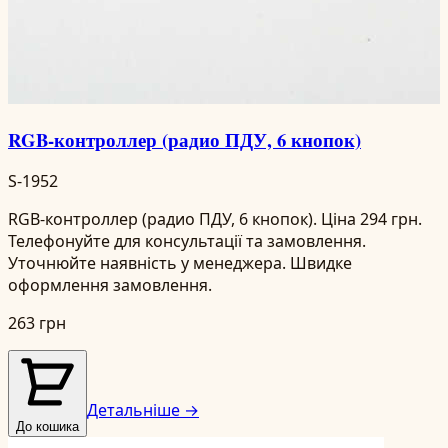
RGB-контроллер (радио ПДУ, 6 кнопок)
S-1952
RGB-контроллер (радио ПДУ, 6 кнопок). Ціна 294 грн.
Телефонуйте для консультації та замовлення.
Уточнюйте наявність у менеджера. Швидке
оформлення замовлення.
263 грн
Детальніше →
До кошика