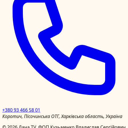
+380 93 466 58 01
Коротич, Пісочинська ОТГ, Харківська область, Україна
©
2026
Дача TV.
ФОП Кузьменко Владислав Сергійович