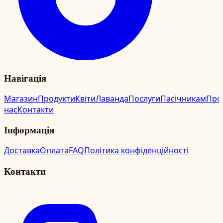
Навігація
Магазин
Продукти
Квіти
Лаванда
Послуги
Пасічникам
Про
нас
Контакти
Інформація
Доставка
Оплата
FAQ
Політика конфіденційності
Контакти