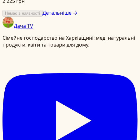
2 225 грн
Детальніше →
Немає в наявності
Дача TV
Сімейне господарство на Харківщині: мед, натуральні
продукти, квіти та товари для дому.