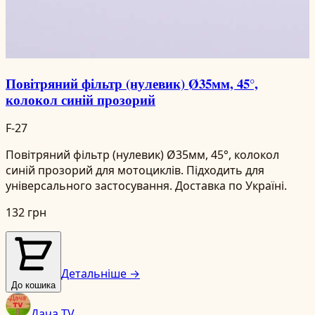
Повітряний фільтр (нулевик) Ø35мм, 45°,
колокол синій прозорий
F-27
Повітряний фільтр (нулевик) Ø35мм, 45°, колокол
синій прозорий для мотоциклів. Підходить для
універсального застосування. Доставка по Україні.
132 грн
Детальніше →
До кошика
Дача TV