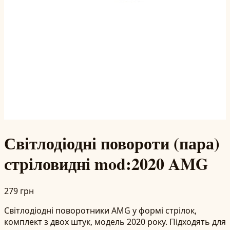
Світлодіодні повороти (пара)
стріловидні mod:2020 AMG
279 грн
Світлодіодні поворотники AMG у формі стрілок,
комплект з двох штук, модель 2020 року. Підходять для