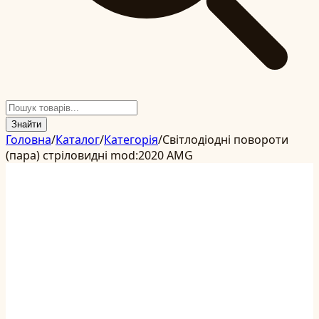
Знайти
Головна
/
Каталог
/
Категорія
/
Світлодіодні повороти
(пара) стріловидні mod:2020 AMG