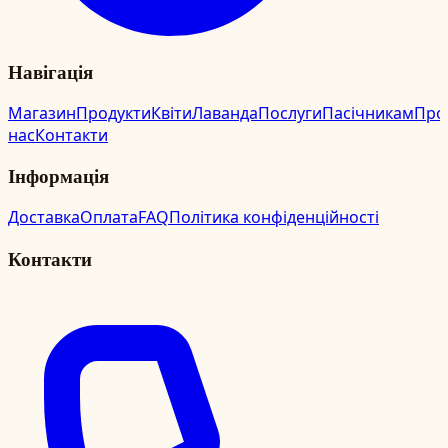
Навігація
Магазин
Продукти
Квіти
Лаванда
Послуги
Пасічникам
Про
нас
Контакти
Інформація
Доставка
Оплата
FAQ
Політика конфіденційності
Контакти