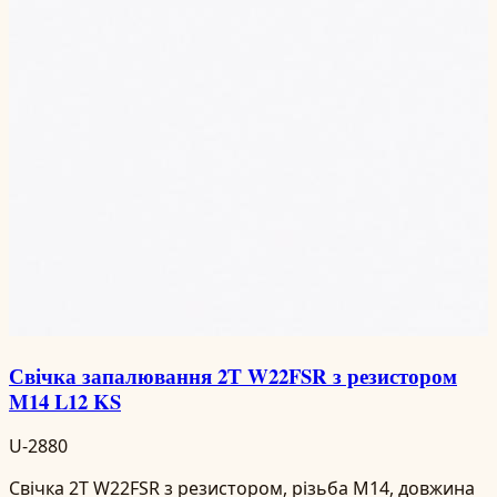
Свічка запалювання 2Т W22FSR з резистором
M14 L12 KS
U-2880
Свічка 2Т W22FSR з резистором, різьба M14, довжина