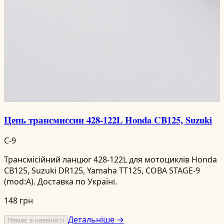
Цепь трансмиссии 428-122L Honda CB125, Suzuki
C-9
Трансмісійний ланцюг 428-122L для мотоциклів Honda
CB125, Suzuki DR125, Yamaha TT125, СОВА STAGE-9
(mod:A). Доставка по Україні.
148 грн
Детальніше →
Немає в наявності