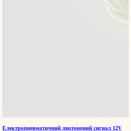
Електропневматичний двотоновий сигнал 12V