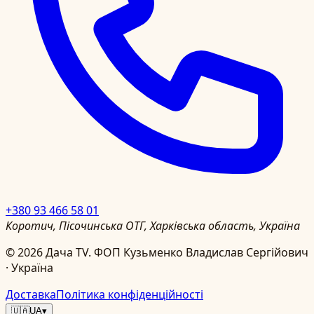
+380 93 466 58 01
Коротич, Пісочинська ОТГ, Харківська область, Україна
©
2026
Дача TV.
ФОП Кузьменко Владислав Сергійович
· Україна
Доставка
Політика конфіденційності
🇺🇦
UA
▾