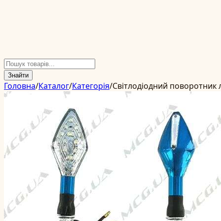
Знайти
Головна
/
Каталог
/
Категорія
/
Світлодіодний поворотник л