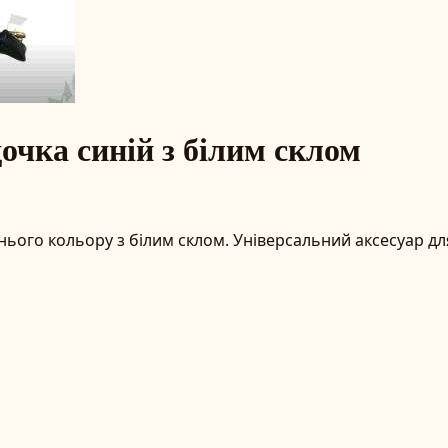
очка синій з білим склом
нього кольору з білим склом. Універсальний аксесуар дл