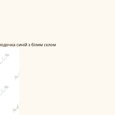
одочка синій з білим склом